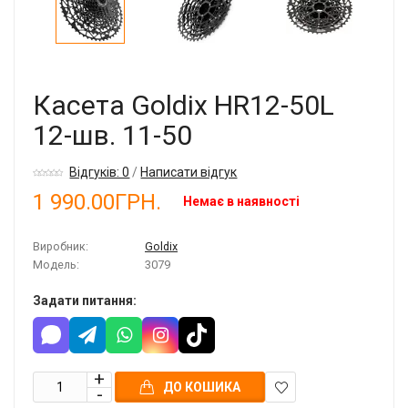
Касета Goldix HR12-50L
12-шв. 11-50
Відгуків: 0
/
Написати відгук
1 990.00ГРН.
Немає в наявності
Виробник:
Goldix
Модель:
3079
Задати питання:
ДО КОШИКА