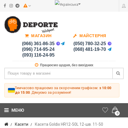
МАГАЗИН
МАЙСТЕРНЯ
(066) 361-86-35
(050) 780-32-25
(096) 714-95-24
(068) 481-19-70
(093) 116-24-95
Працюємо щодня, без вихідних
Тимчасово працюємо за скороченим графіком:
з 10:00
до 15:00
. Дякуємо за розуміння!
МЕНЮ
0
Касети
Касета Goldix HR12-50L 12-шв. 11-50