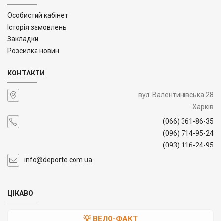
Особистий кабінет
Історія замовлень
Закладки
Розсилка новин
КОНТАКТИ
вул. Валентинівська 28
Харків
(066) 361-86-35
(096) 714-95-24
(093) 116-24-95
info@deporte.com.ua
ЦІКАВО
💡 ВЕЛО-ФАКТ