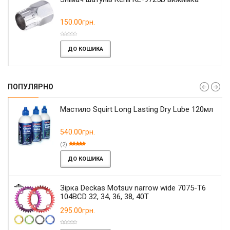
150.00грн.
ДО КОШИКА
ПОПУЛЯРНО
Мастило Squirt Long Lasting Dry Lube 120мл
540.00грн.
(2)
ДО КОШИКА
Зірка Deckas Motsuv narrow wide 7075-T6
104BCD 32, 34, 36, 38, 40T
295.00грн.