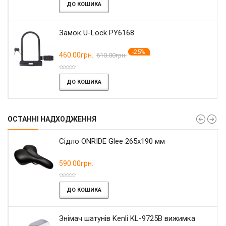
ДО КОШИКА
Замок U-Lock PY6168
-25%
460.00грн.
610.00грн.
ДО КОШИКА
ОСТАННІ НАДХОДЖЕННЯ
Сідло ONRIDE Glee 265x190 мм
590.00грн.
ДО КОШИКА
Знімач шатунів Kenli KL-9725B вижимка