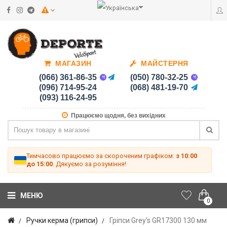
МАГАЗИН
МАЙСТЕРНЯ
(066) 361-86-35
(050) 780-32-25
(096) 714-95-24
(068) 481-19-70
(093) 116-24-95
Працюємо щодня, без вихідних
Тимчасово працюємо за скороченим графіком:
з 10:00
до 15:00
. Дякуємо за розуміння!
МЕНЮ
0
Ручки керма (грипси)
Гріпси Grey's GR17300 130 мм