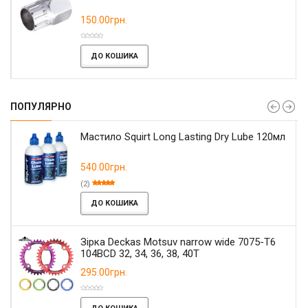
150.00грн.
ДО КОШИКА
ПОПУЛЯРНО
Мастило Squirt Long Lasting Dry Lube 120мл
540.00грн.
(2)
ДО КОШИКА
Зірка Deckas Motsuv narrow wide 7075-T6
104BCD 32, 34, 36, 38, 40T
295.00грн.