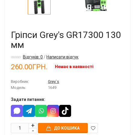
Гріпси Grey's GR17300 130
мм
Відгуків: 0
/
Написати відгук
260.00ГРН.
Немає в наявності
Виробник:
Grey`s
Модель:
1649
Задати питання:
ДО КОШИКА