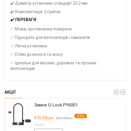
✔️ Діаметр установки: стандарт 22.2 мм
✔️ Комплектація: 2 грипси
✔️ ПЕРЕВАГИ
✅ М’яка, протиковзка поверхня
✅ Підходять для велосипедів і самокатів
✅ Легка установка
✅ Стійкі до вологи та зносу
✅ Ідеальні для міських, дорожніх та гірських
велосипедів
АКЦІЇ
Замок U-Lock PY6001
-25%
475.00грн.
630.00грн.