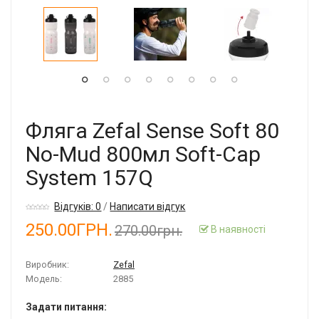
Фляга Zefal Sense Soft 80
No-Mud 800мл Soft-Cap
System 157Q
Відгуків: 0
/
Написати відгук
250.00ГРН.
270.00грн.
В наявності
Виробник:
Zefal
Модель:
2885
Задати питання: