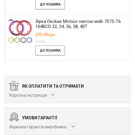
ДО КОШИКА
Зірка Deckas Motsuv narrow wide 7075-T6
104BCD 32, 34, 36, 38, 40T
295.00грн.
ДО КОШИКА
ЯК ОПЛАТИТИ ТА ОТРИМАТИ
Коротка інструкція
УМОВИ ГАРАНТІЇ
Фірмова гарантія виробника: