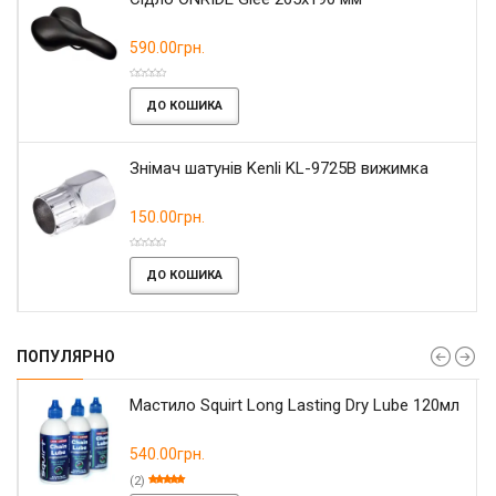
590.00грн.
ДО КОШИКА
Знімач шатунів Kenli KL-9725B вижимка
150.00грн.
ДО КОШИКА
ПОПУЛЯРНО
Мастило Squirt Long Lasting Dry Lube 120мл
540.00грн.
(2)