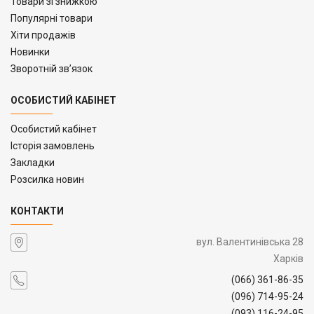
Товари зі знижкою
Популярні товари
Хіти продажів
Новинки
Зворотній зв’язок
ОСОБИСТИЙ КАБІНЕТ
Особистий кабінет
Історія замовлень
Закладки
Розсилка новин
КОНТАКТИ
вул. Валентинівська 28
Харків
(066) 361-86-35
(096) 714-95-24
(093) 116-24-95