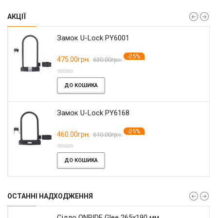
АКЦІЇ
Замок U-Lock PY6001
-25%
475.00грн.
630.00грн.
ДО КОШИКА
Замок U-Lock PY6168
-25%
460.00грн.
610.00грн.
ДО КОШИКА
ОСТАННІ НАДХОДЖЕННЯ
Сідло ONRIDE Glee 265x190 мм