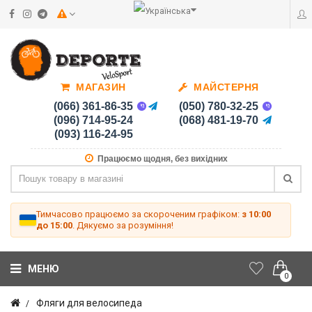
МАГАЗИН
МАЙСТЕРНЯ
(066) 361-86-35
(050) 780-32-25
(096) 714-95-24
(068) 481-19-70
(093) 116-24-95
Працюємо щодня, без вихідних
Тимчасово працюємо за скороченим графіком:
з 10:00
до 15:00
. Дякуємо за розуміння!
МЕНЮ
0
Фляги для велосипеда