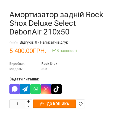
Амортизатор задній Rock
Shox Deluxe Select
DebonAir 210x50
Відгуків: 0
/
Написати відгук
5 400.00ГРН.
В наявності
Виробник:
Rock Shox
Модель:
3051
Задати питання:
ДО КОШИКА
В