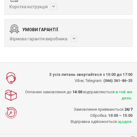
Коротка інструкція
УМОВИ ГАРАНТІЇ
Фірмова гарантія виробника:
З усіх питань звертайтеся з 10:00 до 17:00
Viber, Telegram:
(066) 361-86-35
Оплачені замовлення до
14:00
відправляються
в той же
день
.
Замовлення приймаються
24/7
Обробка:
10:00 – 15:00
Відправка здійснюється
щодня
.