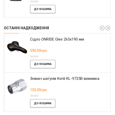
ДО КОШИКА
ОСТАННІ НАДХОДЖЕННЯ
Сідло ONRIDE Glee 265x190 мм
590.00грн.
ДО КОШИКА
Знімач шатунів Kenli KL-9725B вижимка
150.00грн.
ДО КОШИКА