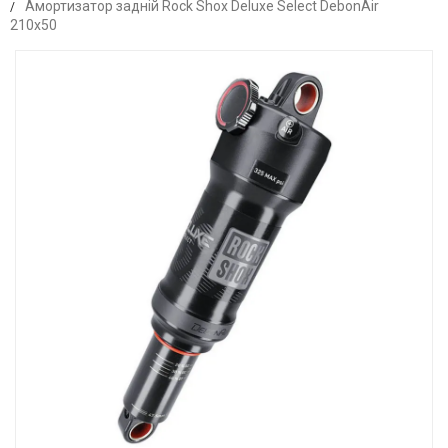
Амортизатор задній Rock Shox Deluxe Select DebonAir
210x50