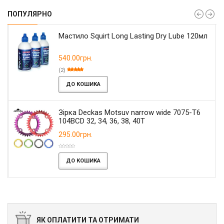
ПОПУЛЯРНО
Мастило Squirt Long Lasting Dry Lube 120мл
540.00грн.
(2)
ДО КОШИКА
Зірка Deckas Motsuv narrow wide 7075-T6
104BCD 32, 34, 36, 38, 40T
295.00грн.
ДО КОШИКА
ЯК ОПЛАТИТИ ТА ОТРИМАТИ