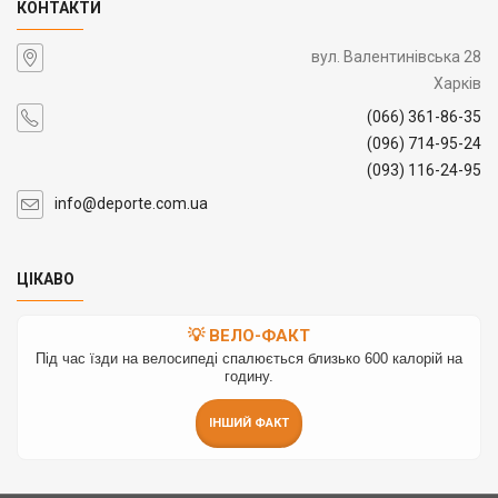
КОНТАКТИ
вул. Валентинівська 28
Харків
(066) 361-86-35
(096) 714-95-24
(093) 116-24-95
info@deporte.com.ua
ЦІКАВО
💡 ВЕЛО-ФАКТ
Під час їзди на велосипеді спалюється близько 600 калорій на
годину.
ІНШИЙ ФАКТ