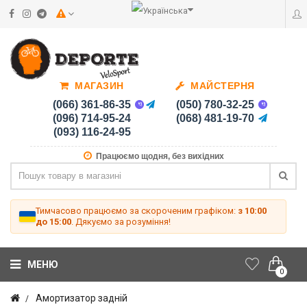
МАГАЗИН
МАЙСТЕРНЯ
(066) 361-86-35
(050) 780-32-25
(096) 714-95-24
(068) 481-19-70
(093) 116-24-95
Працюємо щодня, без вихідних
Тимчасово працюємо за скороченим графіком:
з 10:00
до 15:00
. Дякуємо за розуміння!
МЕНЮ
0
Амортизатор задній