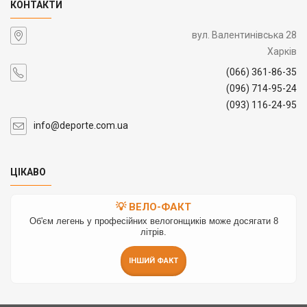
КОНТАКТИ
вул. Валентинівська 28
Харків
(066) 361-86-35
(096) 714-95-24
(093) 116-24-95
info@deporte.com.ua
ЦІКАВО
💡 ВЕЛО-ФАКТ
Об'єм легень у професійних велогонщиків може досягати 8
літрів.
ІНШИЙ ФАКТ