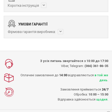
Коротка інструкція
УМОВИ ГАРАНТІЇ
Фірмова гарантія виробника:
З усіх питань звертайтеся з 10:00 до 17:00
Viber, Telegram:
(066) 361-86-35
Оплачені замовлення до
14:00
відправляються
в той же
день
.
Замовлення приймаються
24/7
Обробка:
10:00 – 15:00
Відправка здійснюється
щодня
.