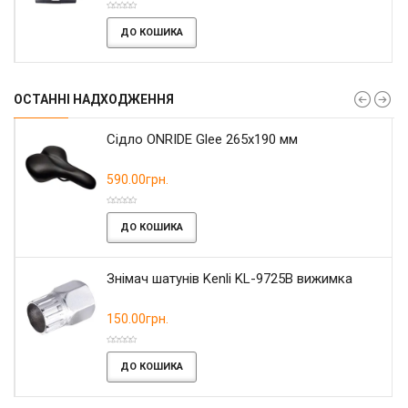
ДО КОШИКА
ОСТАННІ НАДХОДЖЕННЯ
Сідло ONRIDE Glee 265x190 мм
590.00грн.
ДО КОШИКА
Знімач шатунів Kenli KL-9725B вижимка
150.00грн.
ДО КОШИКА