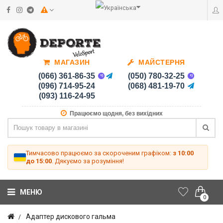
МАГАЗИН
МАЙСТЕРНЯ
(066) 361-86-35
(050) 780-32-25
(096) 714-95-24
(068) 481-19-70
(093) 116-24-95
Працюємо щодня, без вихідних
Тимчасово працюємо за скороченим графіком:
з 10:00
до 15:00
. Дякуємо за розуміння!
МЕНЮ
0
Адаптер дискового гальма