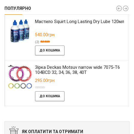
ПОПУЛЯРНО
Мастило Squirt Long Lasting Dry Lube 120мл
540.00грн.
(2)
ДО КОШИКА
Зірка Deckas Motsuv narrow wide 7075-T6
104BCD 32, 34, 36, 38, 40T
295.00грн.
ДО КОШИКА
ЯК ОПЛАТИТИ ТА ОТРИМАТИ