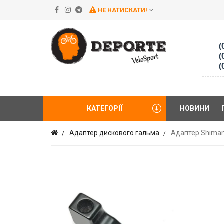
НЕ НАТИСКАТИ!
(
(
(
КАТЕГОРІЇ
НОВИНИ
Адаптер дискового гальма
Адаптер Shima