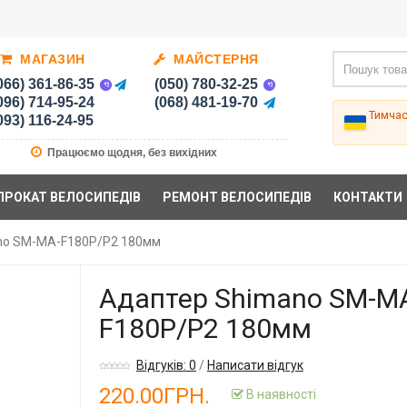
МАГАЗИН
МАЙСТЕРНЯ
066) 361-86-35
(050) 780-32-25
096) 714-95-24
(068) 481-19-70
Тимча
093) 116-24-95
Працюємо щодня, без вихідних
ПРОКАТ ВЕЛОСИПЕДІВ
РЕМОНТ ВЕЛОСИПЕДІВ
КОНТАКТИ
no SM-MA-F180P/P2 180мм
Адаптер Shimano SM-M
F180P/P2 180мм
Відгуків: 0
/
Написати відгук
220.00ГРН.
В наявності