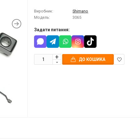
Виробник:
Shimano
Модель:
3065
Задати питання:
ДО КОШИКА
В
закладки