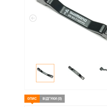
ОПИС
ВІДГУКИ (0)