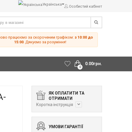
Українська
Особистий кабінет
сово працюємо за скороченим графіком:
з 10:00 до
15:00
. Дякуємо за розуміння!
0.00грн.
0
ЯК ОПЛАТИТИ ТА
A-
ОТРИМАТИ
Коротка інструкція
УМОВИ ГАРАНТІЇ