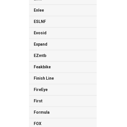
Enlee
ESLNF
Evosid
Expand
EZmtb
Feakbike
Finish Line
FireEye
First
Formula
FOX