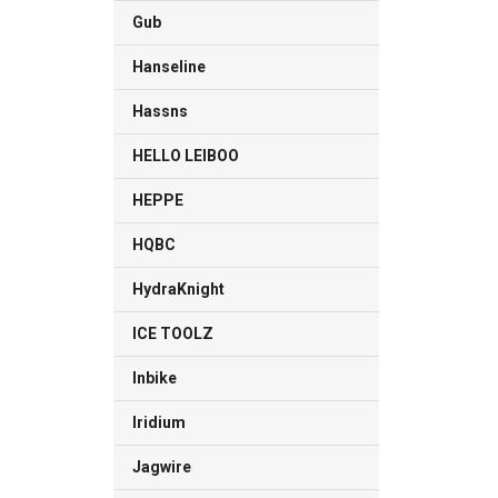
Gub
Hanseline
Hassns
HELLO LEIBOO
HEPPE
HQBC
HydraKnight
ICE TOOLZ
Inbike
Iridium
Jagwire