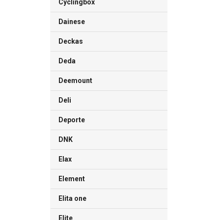
Cyclingbox
Dainese
Deckas
Deda
Deemount
Deli
Deporte
DNK
Elax
Element
Elita one
Elite