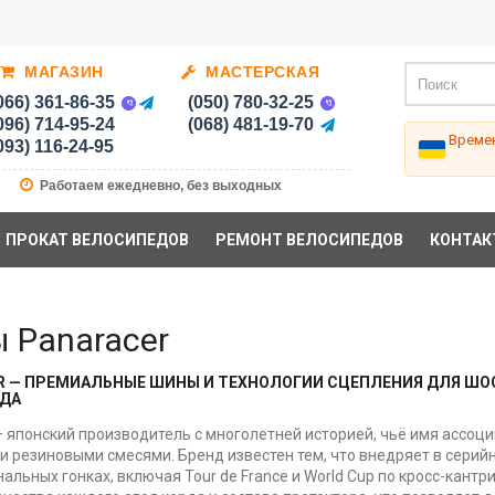
МАГАЗИН
МАСТЕРСКАЯ
066) 361-86-35
(050) 780-32-25
096) 714-95-24
(068) 481-19-70
Времен
093) 116-24-95
Работаем ежедневно, без выходных
ПРОКАТ ВЕЛОСИПЕДОВ
РЕМОНТ ВЕЛОСИПЕДОВ
КОНТАК
 Panaracer
R — ПРЕМИАЛЬНЫЕ ШИНЫ И ТЕХНОЛОГИИ СЦЕПЛЕНИЯ ДЛЯ ШОС
ДА
— японский производитель с многолетней историей, чьё имя ассоц
 резиновыми смесями. Бренд известен тем, что внедряет в серий
альных гонках, включая Tour de France и World Cup по кросс-кантр