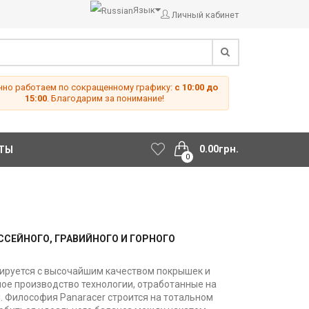
Язык
Личный кабинет
но работаем по сокращенному графику:
с 10:00 до
15:00
. Благодарим за понимание!
0.00грн.
ТЫ
0
СЕЙНОГО, ГРАВИЙНОГО И ГОРНОГО
иируется с высочайшим качеством покрышек и
ное производство технологии, отработанные на
и. Философия Panaracer строится на тотальном