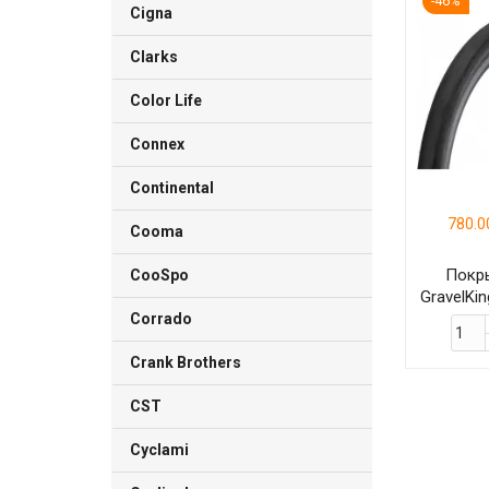
-46%
Cigna
Clarks
Color Life
Connex
Continental
780.0
Cooma
Покр
CooSpo
GravelKin
Corrado
Crank Brothers
CST
Cyclami