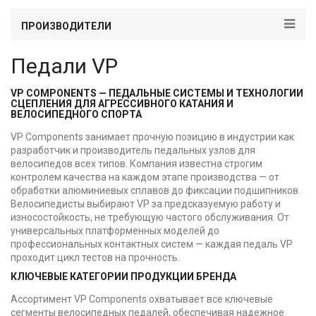
ПРОИЗВОДИТЕЛИ
Педали VP
VP COMPONENTS — ПЕДАЛЬНЫЕ СИСТЕМЫ И ТЕХНОЛОГИИ
СЦЕПЛЕНИЯ ДЛЯ АГРЕССИВНОГО КАТАНИЯ И
ВЕЛОСИПЕДНОГО СПОРТА
VP Components занимает прочную позицию в индустрии как
разработчик и производитель педальных узлов для
велосипедов всех типов. Компания известна строгим
контролем качества на каждом этапе производства — от
обработки алюминиевых сплавов до фиксации подшипников.
Велосипедисты выбирают VP за предсказуемую работу и
износостойкость, не требующую частого обслуживания. От
универсальных платформенных моделей до
профессиональных контактных систем — каждая педаль VP
проходит цикл тестов на прочность.
КЛЮЧЕВЫЕ КАТЕГОРИИ ПРОДУКЦИИ БРЕНДА
Ассортимент VP Components охватывает все ключевые
сегменты велосипедных педалей, обеспечивая надежное