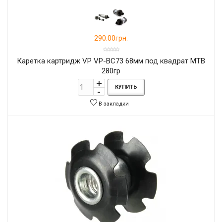
290.00грн.
Каретка картридж VP VP-BC73 68мм под квадрат MTB
280гр
КУПИТЬ
В закладки