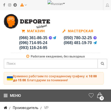
МАГАЗИН
МАСТЕРСКАЯ
(066) 361-86-35
(050) 780-32-25
(096) 714-95-24
(068) 481-19-70
(093) 116-24-95
Работаем ежедневно, без выходных
Временно работаем по сокращенному графику:
с 10:00
до 15:00
. Благодарим за понимание!
МЕНЮ
0
Производитель
VP