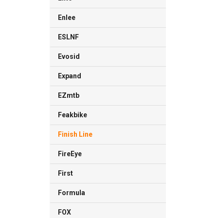
Enlee
ESLNF
Evosid
Expand
EZmtb
Feakbike
Finish Line
FireEye
First
Formula
FOX