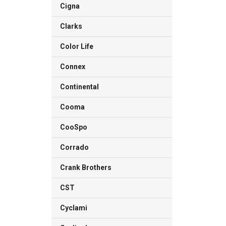
Cigna
Clarks
Color Life
Connex
Continental
Cooma
CooSpo
Corrado
Crank Brothers
CST
Cyclami