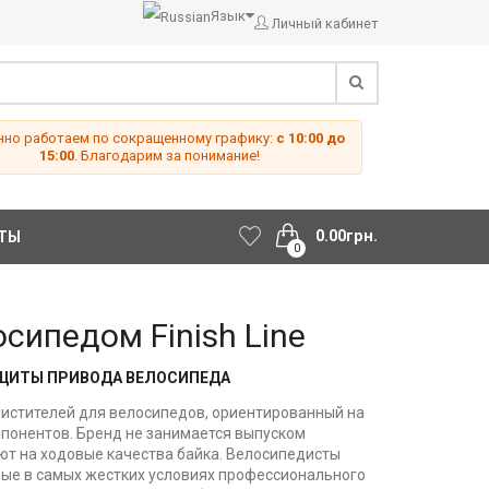
Язык
Личный кабинет
но работаем по сокращенному графику:
с 10:00 до
15:00
. Благодарим за понимание!
0.00грн.
ТЫ
0
сипедом Finish Line
ЗАЩИТЫ ПРИВОДА ВЕЛОСИПЕДА
очистителей для велосипедов, ориентированный на
понентов. Бренд не занимается выпуском
яют на ходовые качества байка. Велосипедисты
ные в самых жестких условиях профессионального