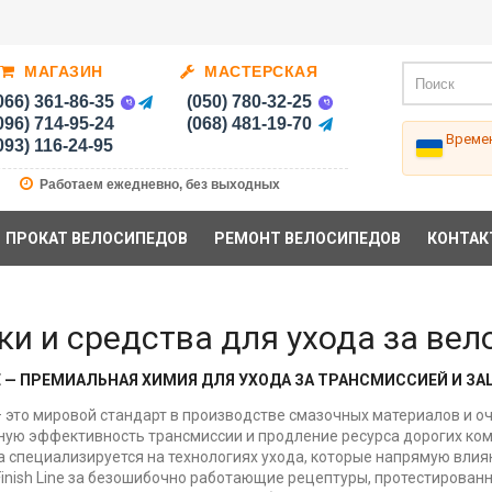
МАГАЗИН
МАСТЕРСКАЯ
066) 361-86-35
(050) 780-32-25
096) 714-95-24
(068) 481-19-70
Времен
093) 116-24-95
Работаем ежедневно, без выходных
ПРОКАТ ВЕЛОСИПЕДОВ
РЕМОНТ ВЕЛОСИПЕДОВ
КОНТАК
и и средства для ухода за вело
INE — ПРЕМИАЛЬНАЯ ХИМИЯ ДЛЯ УХОДА ЗА ТРАНСМИССИЕЙ И 
e — это мировой стандарт в производстве смазочных материалов и 
ую эффективность трансмиссии и продление ресурса дорогих ком
 а специализируется на технологиях ухода, которые напрямую вли
inish Line за безошибочно работающие рецептуры, протестирован