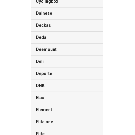
Cyclingbox
Dainese
Deckas
Deda
Deemount
Deli
Deporte
DNK
Elax
Element
Elita one
Elite