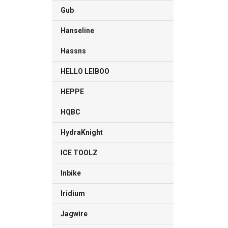
Gub
Hanseline
Hassns
HELLO LEIBOO
HEPPE
HQBC
HydraKnight
ICE TOOLZ
Inbike
Iridium
Jagwire