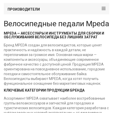
ПРОИЗВОДИТЕЛИ
Велосипедные педали Mpeda
MPEDA — АКСЕССУАРЫ И ИНСТРУМЕНТЫ ДЛЯ СБОРКИ И
ОБСЛУЖИВАНИЯ ВЕЛОСИПЕДА БЕЗ ЛИШНИХ ЗАТРАТ
Бренд MPEDA создан для велосипедистов, которые ценят
практичность и надёжность в каждой детали, не
переплачивая за громкое имя. Основная ниша марки —
компоненты и аксессуары, объединяющие современное
фабричное качество с доступной ценой. Продукция MPEDA
ориентирована на повседневное использование, городские
поездки и самостоятельное обслуживание байка.
Велосипедисты выбирают MPEDA, когда хотят получить
функциональное оснащение без маркетинговых наценок.
КЛЮЧЕВЫЕ КАТЕГОРИИ ПРОДУКЦИИ БРЕНДА
Ассортимент MPEDA охватывает наиболее востребованные
группы велоаксессуаров и запчастей для городских и
туристических велосипедов. Каждая категория разработана с
учётом реальных условий эксплуатации — от ежедневных