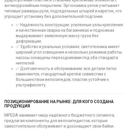
антикоррозийным покрытием. Эргономика узлов учитывает
типовые размеры руля, подседельных штырей и кареток, что
упрощает установку без дополнительной подгонки.
✅ Надёжность конструкции: усиленные узлы крепления
и качественная сварка на багажниках и подножках
выдерживают заявленную массу груза без
деформации.
✅ Удобство в реальных условиях: светотехника имеет
широкий угол освещения и несколько режимов работы;
насосы оснащены переходниками под оба стандарта
ниппелей.
✅ Долговечность в обслуживании: все детали легко
заменяются, стандартный крепёж совместим с
большинством велосипедов, пластик устойчив к
ультрафиолету.
ПОЗИЦИОНИРОВАНИЕ НА РЫНКЕ: ДЛЯ КОГО СОЗДАНА
ПРОДУКЦИЯ
MPEDA занимает нишу надёжного бюджетного сегмента,
предлагая компоненты для велосипедистов, которые
самостоятельно обслуживают и дооснащают свои байки.