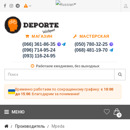
МАГАЗИН
МАСТЕРСКАЯ
(066) 361-86-35
(050) 780-32-25
(096) 714-95-24
(068) 481-19-70
(093) 116-24-95
Работаем ежедневно, без выходных
Временно работаем по сокращенному графику:
с 10:00
до 15:00
. Благодарим за понимание!
МЕНЮ
0
Производитель
Mpeda