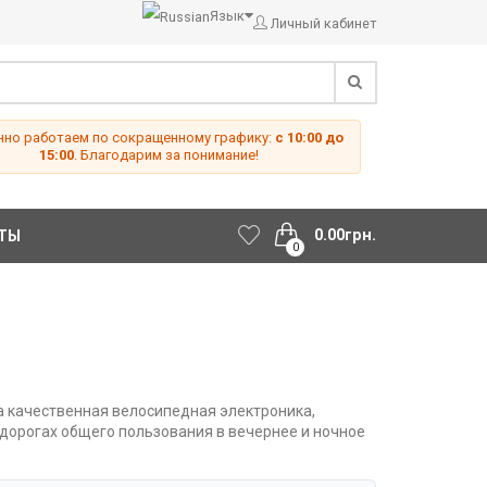
Язык
Личный кабинет
но работаем по сокращенному графику:
с 10:00 до
15:00
. Благодарим за понимание!
0.00грн.
ТЫ
0
а качественная велосипедная электроника,
дорогах общего пользования в вечернее и ночное