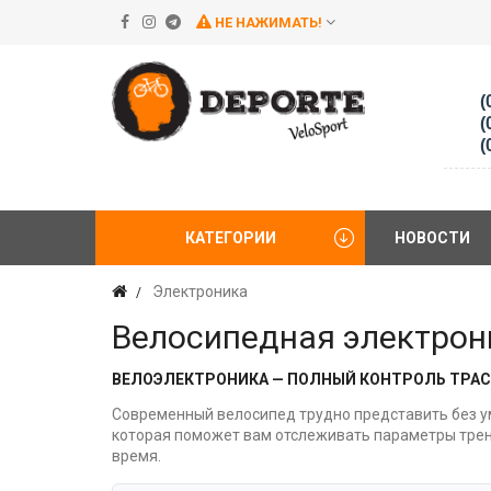
НЕ НАЖИМАТЬ!
(
(
(
КАТЕГОРИИ
НОВОСТИ
Электроника
Велосипедная электрон
ВЕЛОЭЛЕКТРОНИКА — ПОЛНЫЙ КОНТРОЛЬ ТРАС
Современный велосипед трудно представить без у
которая поможет вам отслеживать параметры трени
время.