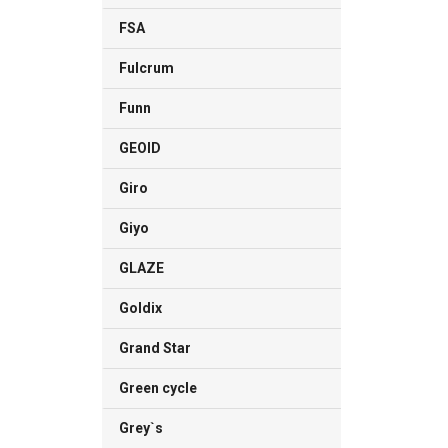
FSA
Fulcrum
Funn
GEOID
Giro
Giyo
GLAZE
Goldix
Grand Star
Green cycle
Grey`s