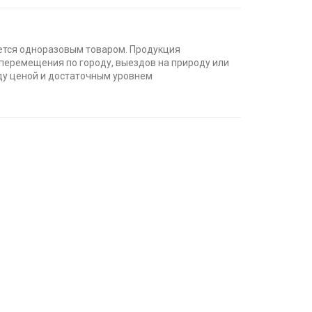
яется одноразовым товаром. Продукция
перемещения по городу, выездов на природу или
жду ценой и достаточным уровнем