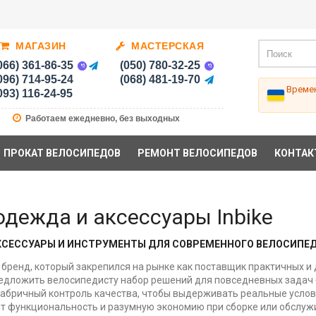
МАГАЗИН
МАСТЕРСКАЯ
066) 361-86-35
(050) 780-32-25
096) 714-95-24
(068) 481-19-70
Времен
093) 116-24-95
Работаем ежедневно, без выходных
ПРОКАТ ВЕЛОСИПЕДОВ
РЕМОНТ ВЕЛОСИПЕДОВ
КОНТАК
одежда и аксессуары Inbike
 АКСЕССУАРЫ И ИНСТРУМЕНТЫ ДЛЯ СОВРЕМЕННОГО ВЕЛОСИПЕ
то бренд, который закрепился на рынке как поставщик практичных 
едложить велосипедисту набор решений для повседневных задач 
абричный контроль качества, чтобы выдерживать реальные услови
нит функциональность и разумную экономию при сборке или обслуж