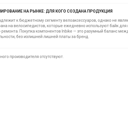
ИРОВАНИЕ НА РЫНКЕ: ДЛЯ КОГО СОЗДАНА ПРОДУКЦИЯ
надлежит к бюджетному сегменту велоаксессуаров, однако не явл
ана на велосипедистов, которые ежедневно используют байк для 
 ремонта. Покупка компонентов Inbike — это разумный баланс ме
ьности, без излишней лишней платы за бренд.
ного производителя отсутствуют.