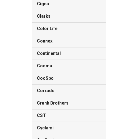
Cigna
Clarks
Color Life
Connex
Continental
Cooma
CooSpo
Corrado
Crank Brothers
CST
Cyclami