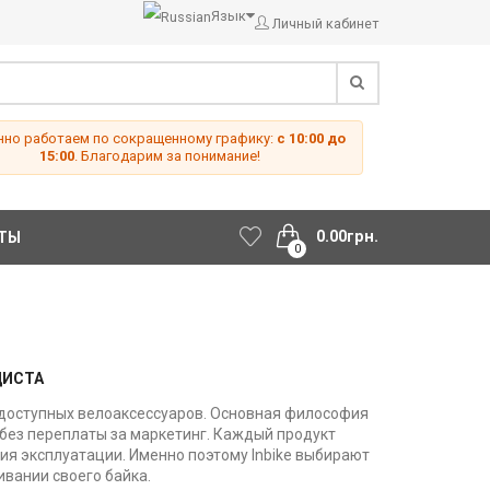
Язык
Личный кабинет
но работаем по сокращенному графику:
с 10:00 до
15:00
. Благодарим за понимание!
0.00грн.
ТЫ
0
ДИСТА
и доступных велоаксессуаров. Основная философия
без переплаты за маркетинг. Каждый продукт
я эксплуатации. Именно поэтому Inbike выбирают
ивании своего байка.