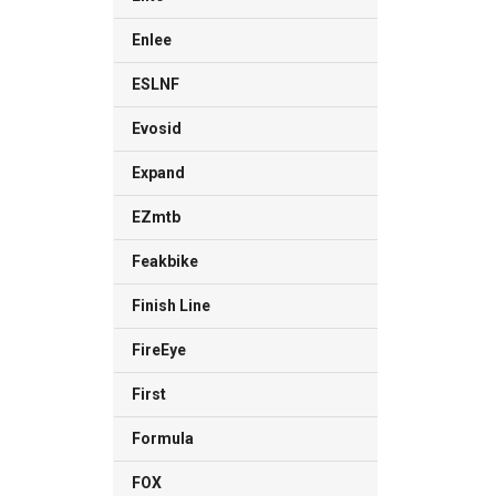
Enlee
ESLNF
Evosid
Expand
EZmtb
Feakbike
Finish Line
FireEye
First
Formula
FOX