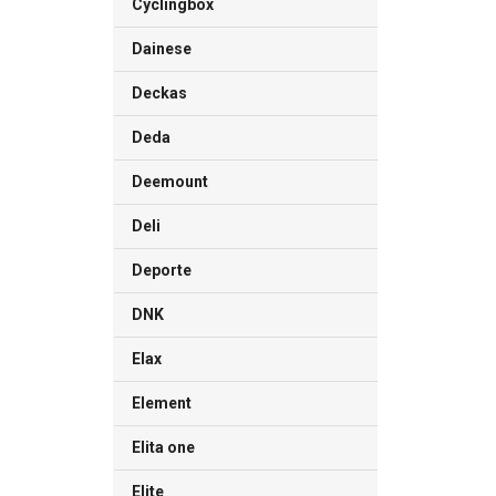
Cyclingbox
Dainese
Deckas
Deda
Deemount
Deli
Deporte
DNK
Elax
Element
Elita one
Elite