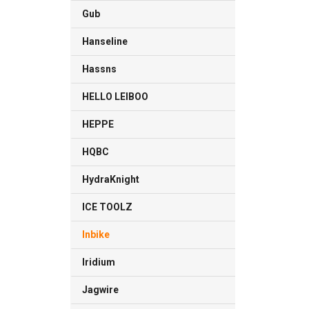
Gub
Hanseline
Hassns
HELLO LEIBOO
HEPPE
HQBC
HydraKnight
ICE TOOLZ
Inbike
Iridium
Jagwire