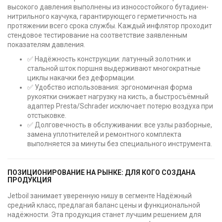
высокого давления выполнены из износостойкого бутадиен-
нитрильного каучука, гарантирующего герметичность на
протяжении всего срока службы. Каждый инфлятор проходит
стендовое тестирование на соответствие заявленным
показателям давления.
✅ Надёжность конструкции: латунный золотник и
стальной шток поршня выдерживают многократные
циклы накачки без деформации.
✅ Удобство использования: эргономичная форма
рукоятки снижает нагрузку на кисть, а быстросъёмный
адаптер Presta/Schrader исключает потерю воздуха при
отстыковке.
✅ Долговечность в обслуживании: все узлы разборные,
замена уплотнителей и ремонтного комплекта
выполняется за минуты без специального инструмента.
ПОЗИЦИОНИРОВАНИЕ НА РЫНКЕ: ДЛЯ КОГО СОЗДАНА
ПРОДУКЦИЯ
Jetboil занимает уверенную нишу в сегменте Надёжный
средний класс, предлагая баланс цены и функциональной
надёжности. Эта продукция станет лучшим решением для