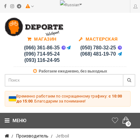
МАГАЗИН
МАСТЕРСКАЯ
(066) 361-86-35
(050) 780-32-25
(096) 714-95-24
(068) 481-19-70
(093) 116-24-95
Работаем ежедневно, без выходных
Временно работаем по сокращенному графику:
с 10:00
до 15:00
. Благодарим за понимание!
МЕНЮ
0
Производитель
Jetboil