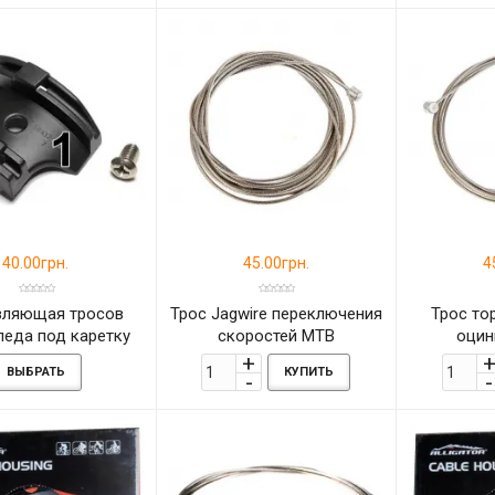
40.00грн.
45.00грн.
4
вляющая тросов
Трос Jagwire переключения
Трос тор
педа под каретку
скоростей МТВ
оцин
ВЫБРАТЬ
КУПИТЬ