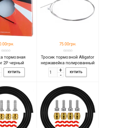
0.00грн.
75.00грн.
а тормозная
Тросик тормозной Alligator
tor 2Р черный
нержавейка полированный
КУПИТЬ
КУПИТЬ