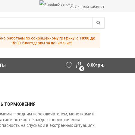
Язык
Личный кабинет
но работаем по сокращенному графику:
с 10:00 до
15:00
. Благодарим за понимание!
0.00грн.
ТЫ
0
СТЬ ТОРМОЖЕНИЯ
змами — задним переключателем, манетками и
атие и чёткость каждого переключения.
пасность на спусках и в экстренных ситуациях.