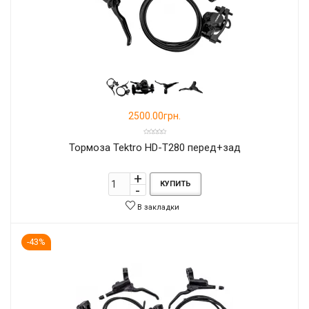
2500.00грн.
Тормоза Tektro HD-T280 перед+зад
КУПИТЬ
В закладки
-43%