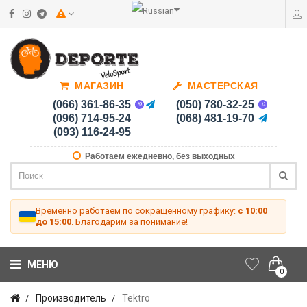
МАГАЗИН
МАСТЕРСКАЯ
(066) 361-86-35
(050) 780-32-25
(096) 714-95-24
(068) 481-19-70
(093) 116-24-95
Работаем ежедневно, без выходных
Временно работаем по сокращенному графику:
с 10:00
до 15:00
. Благодарим за понимание!
МЕНЮ
0
Производитель
Tektro