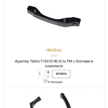
180.00грн.
Адаптер Tektro F160 R140 IS to PM с болтами в
комплекте
КУПИТЬ
В закладки