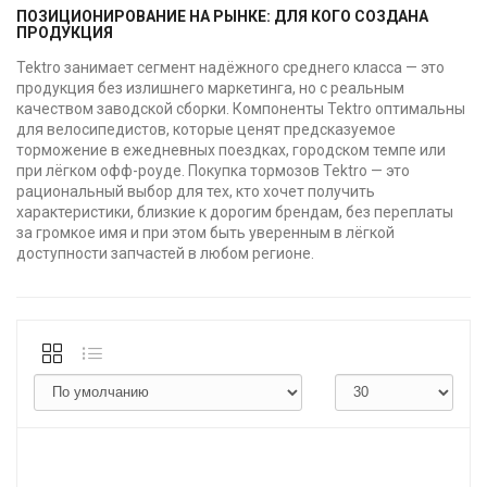
ПОЗИЦИОНИРОВАНИЕ НА РЫНКЕ: ДЛЯ КОГО СОЗДАНА
ПРОДУКЦИЯ
Tektro занимает сегмент надёжного среднего класса — это
продукция без излишнего маркетинга, но с реальным
качеством заводской сборки. Компоненты Tektro оптимальны
для велосипедистов, которые ценят предсказуемое
торможение в ежедневных поездках, городском темпе или
при лёгком офф-роуде. Покупка тормозов Tektro — это
рациональный выбор для тех, кто хочет получить
характеристики, близкие к дорогим брендам, без переплаты
за громкое имя и при этом быть уверенным в лёгкой
доступности запчастей в любом регионе.