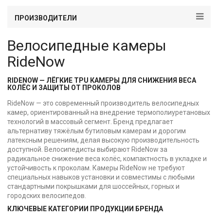
ПРОИЗВОДИТЕЛИ
Велосипедные камеры
RideNow
RIDENOW — ЛЁГКИЕ TPU КАМЕРЫ ДЛЯ СНИЖЕНИЯ ВЕСА
КОЛЁС И ЗАЩИТЫ ОТ ПРОКОЛОВ
RideNow — это современный производитель велосипедных
камер, ориентированный на внедрение термополиуретановых
технологий в массовый сегмент. Бренд предлагает
альтернативу тяжёлым бутиловым камерам и дорогим
латексным решениям, делая высокую производительность
доступной. Велосипедисты выбирают RideNow за
радикальное снижение веса колёс, компактность в укладке и
устойчивость к проколам. Камеры RideNow не требуют
специальных навыков установки и совместимы с любыми
стандартными покрышками для шоссейных, горных и
городских велосипедов.
КЛЮЧЕВЫЕ КАТЕГОРИИ ПРОДУКЦИИ БРЕНДА