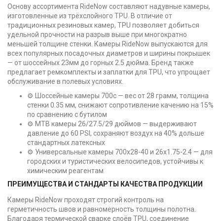
Основу ассортимента RideNow составляют надувные камеры,
изготовленные из трёхслойного TPU. В отличие от
традиционных резиновых камер, TPU позволяет добиться
удельной прочности на разрыв выше при многократно
меньшей толщине стенки. Камеры RideNow выпускаются для
всех популярных посадочных диаметров и ширины покрышек
— от шоссейных 23мм до горных 2.5 дюйма. Бренд также
предлагает ремкомплекты и заплатки для TPU, что упрощает
обслуживание в полевых условиях.
⚙️ Шоссейные камеры 700c — вес от 28 грамм, толщина
стенки 0.35 мм, снижают сопротивление качению на 15%
по сравнению с бутилом
⚙️ MTB камеры 26/27.5/29 дюймов — выдерживают
давление до 60 PSI, сохраняют воздух на 40% дольше
стандартных латексных
⚙️ Универсальные камеры 700x28-40 и 26x1.75-2.4 — для
городских и туристических велосипедов, устойчивы к
химическим реагентам
ПРЕИМУЩЕСТВА И СТАНДАРТЫ КАЧЕСТВА ПРОДУКЦИИ
Камеры RideNow проходят строгий контроль на
герметичность швов и равномерность толщины полотна.
Благодаря термической сварке слоёв TPU, соединение