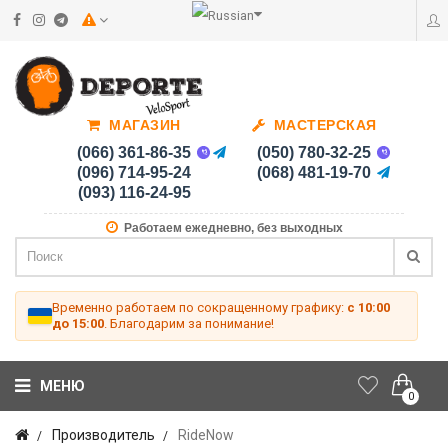
МАГАЗИН
МАСТЕРСКАЯ
(066) 361-86-35
(050) 780-32-25
(096) 714-95-24
(068) 481-19-70
(093) 116-24-95
Работаем ежедневно, без выходных
Временно работаем по сокращенному графику:
с 10:00
до 15:00
. Благодарим за понимание!
МЕНЮ
0
Производитель
RideNow