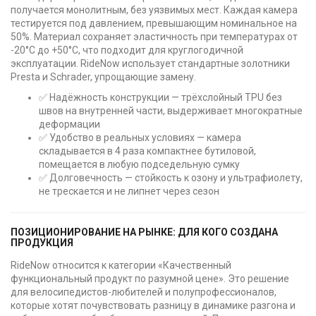
получается монолитным, без уязвимых мест. Каждая камера
тестируется под давлением, превышающим номинальное на
50%. Материал сохраняет эластичность при температурах от
-20°C до +50°C, что подходит для круглогодичной
эксплуатации. RideNow использует стандартные золотники
Presta и Schrader, упрощающие замену.
✅ Надёжность конструкции — трёхслойный TPU без
швов на внутренней части, выдерживает многократные
деформации
✅ Удобство в реальных условиях — камера
складывается в 4 раза компактнее бутиловой,
помещается в любую подседельную сумку
✅ Долговечность — стойкость к озону и ультрафиолету,
не трескается и не липнет через сезон
ПОЗИЦИОНИРОВАНИЕ НА РЫНКЕ: ДЛЯ КОГО СОЗДАНА
ПРОДУКЦИЯ
RideNow относится к категории «Качественный
функциональный продукт по разумной цене». Это решение
для велосипедистов-любителей и полупрофессионалов,
которые хотят почувствовать разницу в динамике разгона и