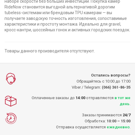
наборе скорости без больших инвестиций. Покупка камер
RideNow становится выгодной альтернативой дорогим
tubeless-системам или брендовым TPU камерам — вы
получаете заводскую точность изготовления, сопоставимые
характеристики и простоту монтажа. Идеально для gravel,
кросс-кантри, шоссейных гонок и активных городских поездок.
Товары данного производителя отсутствуют.
Остались вопросы?
Обращайтесь с 10:00 до 17:00
Viber / Telegram:
(066) 361-86-35
Оплаченные заказы до
14:00
отправляются
в тот же
день
.
Заказы принимаются
24/7
Обработка:
10:00 – 15:00
Отправка осуществляется
ежедневно
.