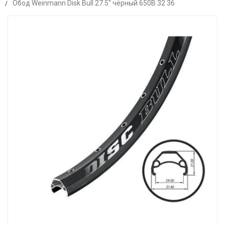
Обод Weinmann Disk Bull 27.5" чёрный 650B 32 36