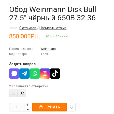
Обод Weinmann Disk Bull
27.5" чёрный 650B 32 36
0 отзывов
/
Написать отзыв
850.00ГРН.
В наличии
Производитель:
Weinmann
Код Товара:
1778
Задать вопрос:
Количество отверстий
36
32
КУПИТЬ