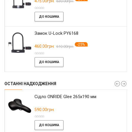
475.00грн.
630.00грн.
ДО КОШИКА
Замок U-Lock PY6168
-25%
460.00грн.
610.00грн.
ДО КОШИКА
ОСТАННІ НАДХОДЖЕННЯ
Сідло ONRIDE Glee 265x190 мм
590.00грн.
ДО КОШИКА