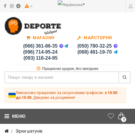
МАГАЗИН
МАЙСТЕРНЯ
(066) 361-86-35
(050) 780-32-25
(096) 714-95-24
(068) 481-19-70
(093) 116-24-95
Працюємо щодня, без вихідних
Тимчасово працюємо за скороченим графіком:
з 10:00
до 15:00
. Дякуємо за розуміння!
МЕНЮ
0
Зірки шатунів