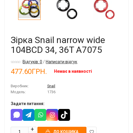
Зірка Snail narrow wide
104BCD 34, 36T A7075
Відгуків: 0
/
Написати відгук
477.60ГРН.
Немає в наявності
Виробник:
Snail
Модель:
1736
Задати питання:
ДО КОШИКА