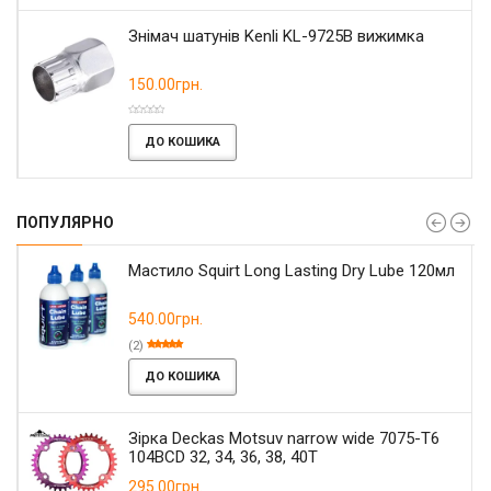
Знімач шатунів Kenli KL-9725B вижимка
150.00грн.
ДО КОШИКА
ПОПУЛЯРНО
Мастило Squirt Long Lasting Dry Lube 120мл
540.00грн.
(2)
ДО КОШИКА
Зірка Deckas Motsuv narrow wide 7075-T6
104BCD 32, 34, 36, 38, 40T
295.00грн.