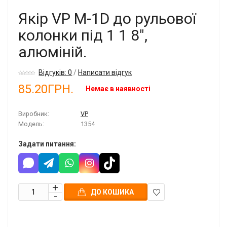
Якір VP M-1D до рульової
колонки під 1 1 8",
алюміній.
Відгуків: 0
/
Написати відгук
85.20ГРН.
Немає в наявності
Виробник:
VP
Модель:
1354
Задати питання:
ДО КОШИКА
В
закладки