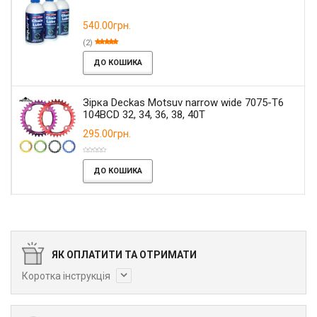
540.00грн.
(2)
ДО КОШИКА
Зірка Deckas Motsuv narrow wide 7075-T6
104BCD 32, 34, 36, 38, 40T
295.00грн.
ДО КОШИКА
ЯК ОПЛАТИТИ ТА ОТРИМАТИ
Коротка інструкція