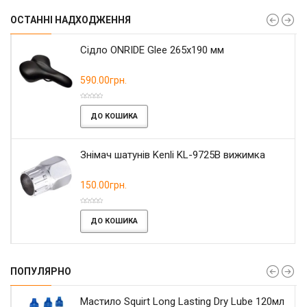
ОСТАННІ НАДХОДЖЕННЯ
Сідло ONRIDE Glee 265x190 мм
590.00грн.
ДО КОШИКА
Знімач шатунів Kenli KL-9725B вижимка
150.00грн.
ДО КОШИКА
ПОПУЛЯРНО
Мастило Squirt Long Lasting Dry Lube 120мл