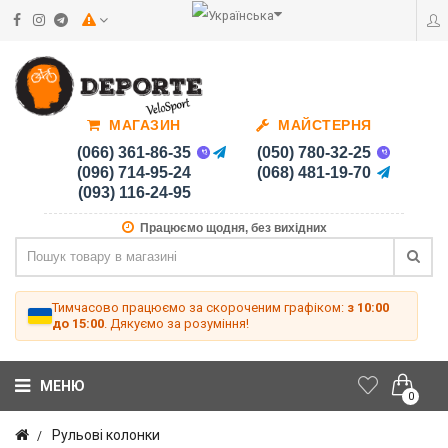
МАГАЗИН
МАЙСТЕРНЯ
(066) 361-86-35
(050) 780-32-25
(096) 714-95-24
(068) 481-19-70
(093) 116-24-95
Працюємо щодня, без вихідних
Тимчасово працюємо за скороченим графіком:
з 10:00
до 15:00
. Дякуємо за розуміння!
МЕНЮ
0
Рульові колонки