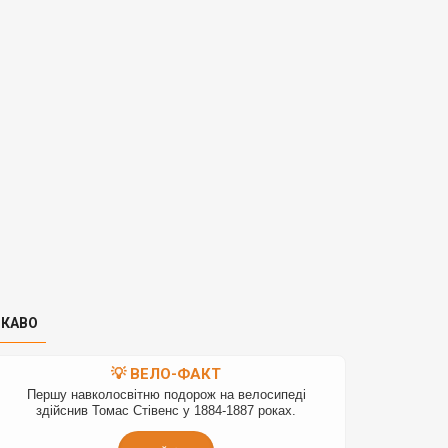
ІКАВО
💡 ВЕЛО-ФАКТ
Першу навколосвітню подорож на велосипеді
здійснив Томас Стівенс у 1884-1887 роках.