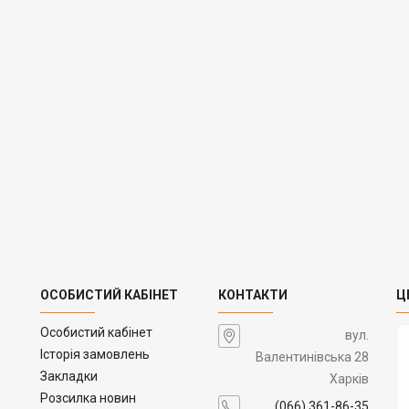
ОСОБИСТИЙ КАБІНЕТ
КОНТАКТИ
Ц
Особистий кабінет
вул.
Історія замовлень
Валентинівська 28
Закладки
Харків
Розсилка новин
(066) 361-86-35