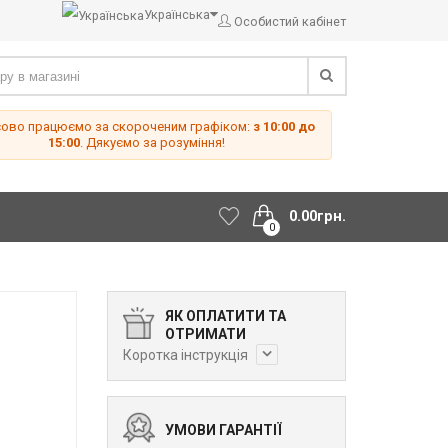
Українська
Особистий кабінет
сово працюємо за скороченим графіком:
з 10:00 до
15:00
. Дякуємо за розуміння!
0.00грн.
0
ЯК ОПЛАТИТИ ТА
K
ОТРИМАТИ
Коротка інструкція
УМОВИ ГАРАНТІЇ