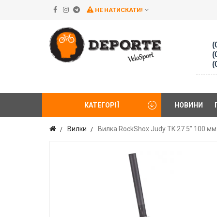
НЕ НАТИСКАТИ!
(
(
(
КАТЕГОРІЇ
НОВИНИ
Вилки
Вилка RockShox Judy TK 27.5" 100 мм