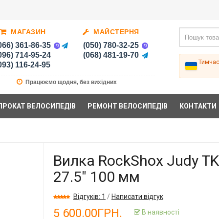
МАГАЗИН
МАЙСТЕРНЯ
066) 361-86-35
(050) 780-32-25
096) 714-95-24
(068) 481-19-70
Тимча
093) 116-24-95
Працюємо щодня, без вихідних
ПРОКАТ ВЕЛОСИПЕДІВ
РЕМОНТ ВЕЛОСИПЕДІВ
КОНТАКТИ
Вилка RockShox Judy T
27.5" 100 мм
Відгуків: 1
/
Написати відгук
5 600.00ГРН.
В наявності