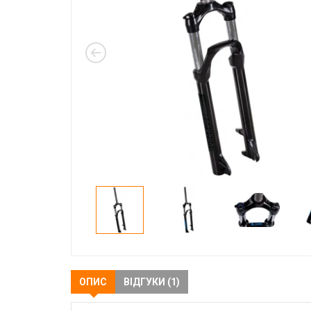
ОПИС
ВІДГУКИ (1)