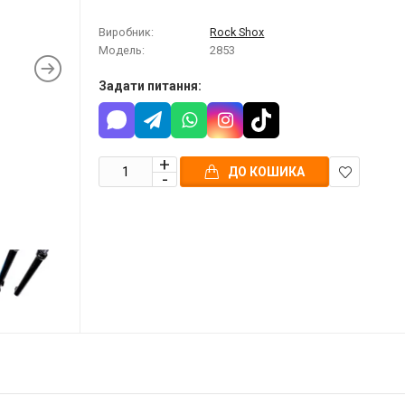
Виробник:
Rock Shox
Модель:
2853
Задати питання:
ДО КОШИКА
В
закладки