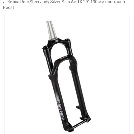
Вилка RockShox Judy Silver Solo Air TK 29" 130 мм повітряна
Boost