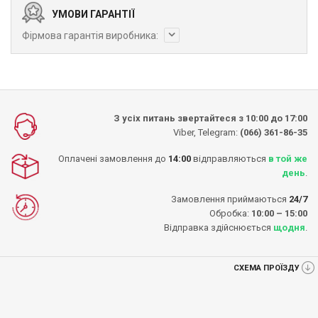
УМОВИ ГАРАНТІЇ
Фірмова гарантія виробника:
З усіх питань звертайтеся з 10:00 до 17:00
Viber, Telegram:
(066) 361-86-35
Оплачені замовлення до
14:00
відправляються
в той же
день
.
Замовлення приймаються
24/7
Обробка:
10:00 – 15:00
Відправка здійснюється
щодня
.
СХЕМА ПРОЇЗДУ