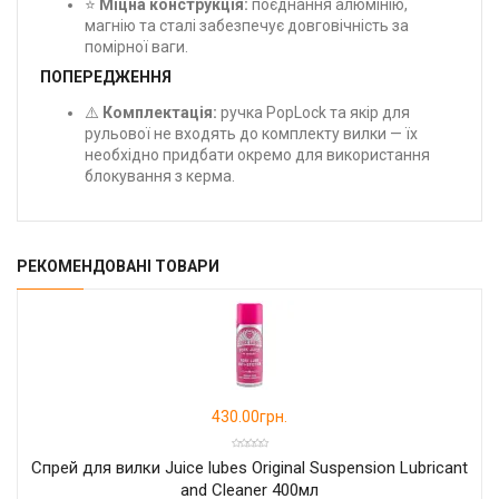
⭐
Міцна конструкція:
поєднання алюмінію,
магнію та сталі забезпечує довговічність за
помірної ваги.
ПОПЕРЕДЖЕННЯ
⚠️
Комплектація:
ручка PopLock та якір для
рульової не входять до комплекту вилки — їх
необхідно придбати окремо для використання
блокування з керма.
РЕКОМЕНДОВАНІ ТОВАРИ
430.00грн.
Спрей для вилки Juice lubes Original Suspension Lubricant
and Cleaner 400мл