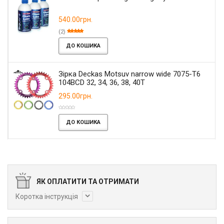
540.00грн.
(2)
ДО КОШИКА
Зірка Deckas Motsuv narrow wide 7075-T6
104BCD 32, 34, 36, 38, 40T
295.00грн.
ДО КОШИКА
ЯК ОПЛАТИТИ ТА ОТРИМАТИ
Коротка інструкція