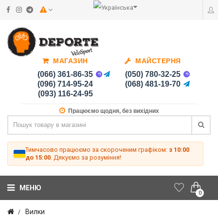
МАГАЗИН
МАЙСТЕРНЯ
(066) 361-86-35
(050) 780-32-25
(096) 714-95-24
(068) 481-19-70
(093) 116-24-95
Працюємо щодня, без вихідних
Тимчасово працюємо за скороченим графіком:
з 10:00
до 15:00
. Дякуємо за розуміння!
МЕНЮ
0
Вилки