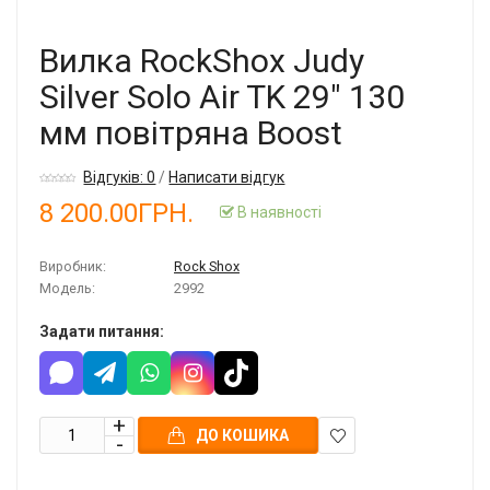
Вилка RockShox Judy
Silver Solo Air TK 29" 130
мм повітряна Boost
Відгуків: 0
/
Написати відгук
8 200.00ГРН.
В наявності
Виробник:
Rock Shox
Модель:
2992
Задати питання:
ДО КОШИКА
В