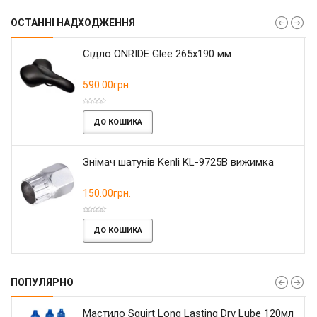
ОСТАННІ НАДХОДЖЕННЯ
Сідло ONRIDE Glee 265x190 мм
590.00грн.
ДО КОШИКА
Знімач шатунів Kenli KL-9725B вижимка
150.00грн.
ДО КОШИКА
ПОПУЛЯРНО
Мастило Squirt Long Lasting Dry Lube 120мл