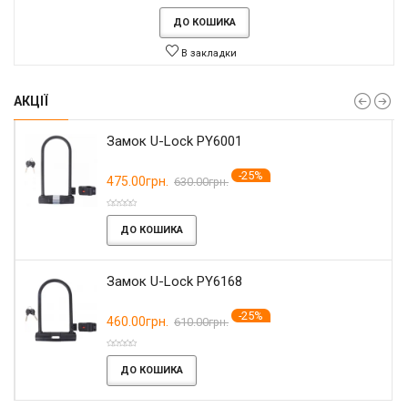
ДО КОШИКА
В закладки
АКЦІЇ
Замок U-Lock PY6001
-25%
475.00грн.
630.00грн.
ДО КОШИКА
Замок U-Lock PY6168
-25%
460.00грн.
610.00грн.
ДО КОШИКА