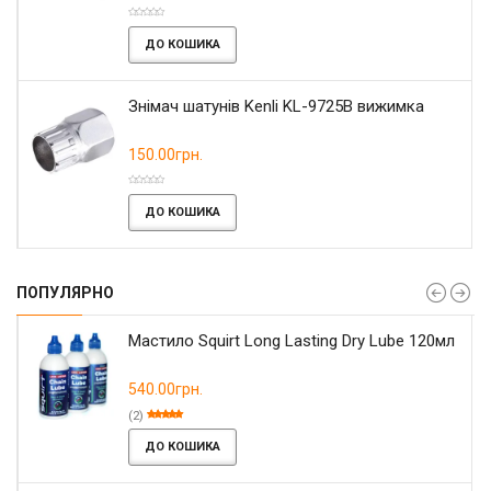
ДО КОШИКА
Знімач шатунів Kenli KL-9725B вижимка
150.00грн.
ДО КОШИКА
ПОПУЛЯРНО
Мастило Squirt Long Lasting Dry Lube 120мл
540.00грн.
(2)
ДО КОШИКА