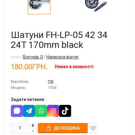
Шатуни FH-LP-05 42 34
24T 170mm black
Відгуків: 0
/
Написати відгук
180.00ГРН.
Немає в наявності
Виробник:
TW
Модель:
1554
Задати питання:
ДО КОШИКА