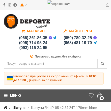
МАГАЗИН
МАЙСТЕРНЯ
(066) 361-86-35
(050) 780-32-25
(096) 714-95-24
(068) 481-19-70
(093) 116-24-95
Працюємо щодня, без вихідних
Тимчасово працюємо за скороченим графіком:
з 10:00
до 15:00
. Дякуємо за розуміння!
МЕНЮ
0
Шатуни
Шатуни FH-LP-05 42 34 24T 170mm black