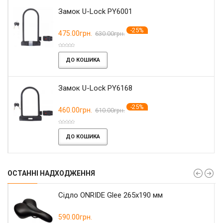
Замок U-Lock PY6001
-25%
475.00грн.
630.00грн.
ДО КОШИКА
Замок U-Lock PY6168
-25%
460.00грн.
610.00грн.
ДО КОШИКА
ОСТАННІ НАДХОДЖЕННЯ
Сідло ONRIDE Glee 265x190 мм
590.00грн.