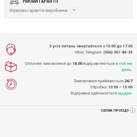
УМОВИ ГАРАНТІЇ
Фірмова гарантія виробника:
З усіх питань звертайтеся з 10:00 до 17:00
Viber, Telegram:
(066) 361-86-35
Оплачені замовлення до
14:00
відправляються
в той же
день
.
Замовлення приймаються
24/7
Обробка:
10:00 – 15:00
Відправка здійснюється
щодня
.
СХЕМА ПРОЇЗДУ