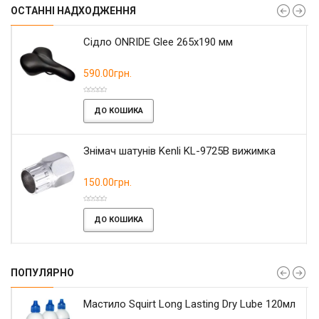
ОСТАННІ НАДХОДЖЕННЯ
Сідло ONRIDE Glee 265x190 мм
590.00грн.
ДО КОШИКА
Знімач шатунів Kenli KL-9725B вижимка
150.00грн.
ДО КОШИКА
ПОПУЛЯРНО
Мастило Squirt Long Lasting Dry Lube 120мл