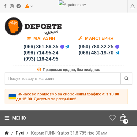
МАГАЗИН
МАЙСТЕРНЯ
(066) 361-86-35
(050) 780-32-25
(096) 714-95-24
(068) 481-19-70
(093) 116-24-95
Працюємо щодня, без вихідних
Тимчасово працюємо за скороченим графіком:
з 10:00
до 15:00
. Дякуємо за розуміння!
МЕНЮ
0
Рулі
Кермо FUNN Kratos 31.8 785 rise 30 мм