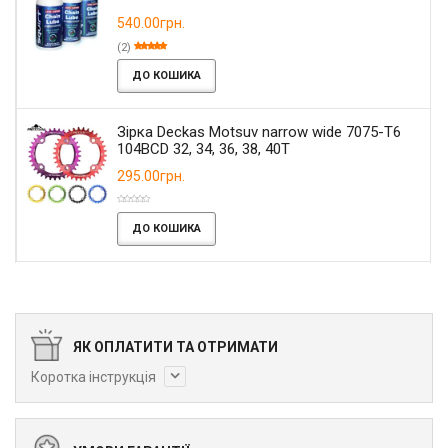
540.00грн.
(2)
ДО КОШИКА
Зірка Deckas Motsuv narrow wide 7075-T6
104BCD 32, 34, 36, 38, 40T
295.00грн.
ДО КОШИКА
ЯК ОПЛАТИТИ ТА ОТРИМАТИ
Коротка інструкція