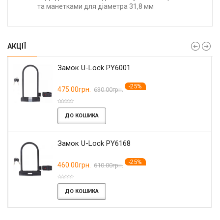
та манетками для діаметра 31,8 мм
АКЦІЇ
Замок U-Lock PY6001
-25%
475.00грн.
630.00грн.
ДО КОШИКА
Замок U-Lock PY6168
-25%
460.00грн.
610.00грн.
ДО КОШИКА