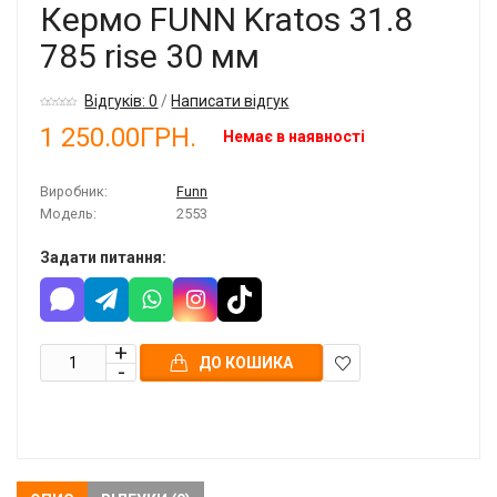
Кермо FUNN Kratos 31.8
785 rise 30 мм
Відгуків: 0
/
Написати відгук
1 250.00ГРН.
Немає в наявності
Виробник:
Funn
Модель:
2553
Задати питання:
ДО КОШИКА
В
закладки