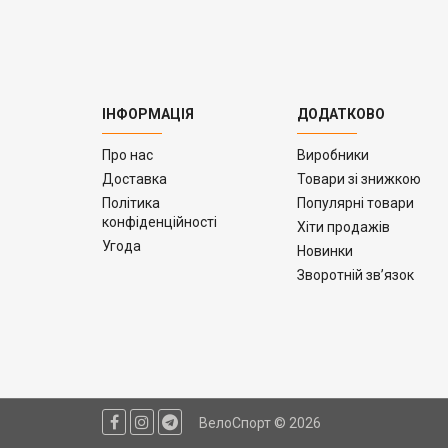
ІНФОРМАЦІЯ
ДОДАТКОВО
Про нас
Виробники
Доставка
Товари зі знижкою
Політика
Популярні товари
конфіденційності
Хіти продажів
Угода
Новинки
Зворотній зв’язок
ВелоСпорт © 2026