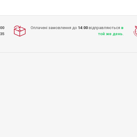
:00
Оплачені замовлення до
14:00
відправляються
в
-35
той же день
.