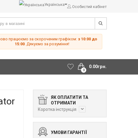
Українська
Особистий кабінет
сово працюємо за скороченим графіком:
з 10:00 до
15:00
. Дякуємо за розуміння!
0.00грн.
0
ЯК ОПЛАТИТИ ТА
ator
ОТРИМАТИ
Коротка інструкція
УМОВИ ГАРАНТІЇ