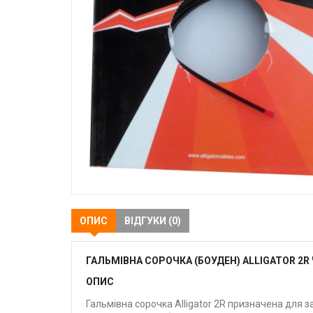
ОПИС
ВІДГУКИ (0)
ГАЛЬМІВНА СОРОЧКА (БОУДЕН) ALLIGATOR 2R
ОПИС
Гальмівна сорочка Alligator 2R призначена для 