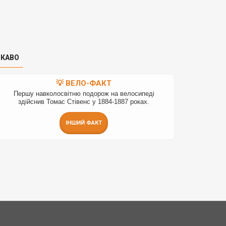
ІКАВО
💡 ВЕЛО-ФАКТ
Першу навколосвітню подорож на велосипеді
здійснив Томас Стівенс у 1884-1887 роках.
ІНШИЙ ФАКТ