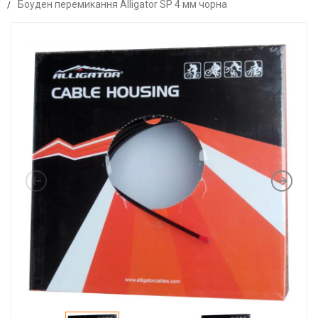
Боуден перемикання Alligator SP 4 мм чорна