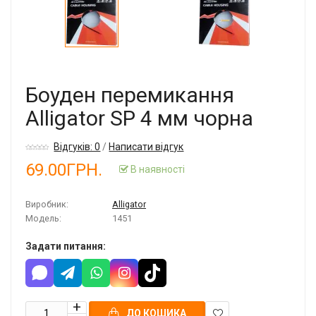
Боуден перемикання
Alligator SP 4 мм чорна
Відгуків: 0
/
Написати відгук
69.00ГРН.
В наявності
Виробник:
Alligator
Модель:
1451
Задати питання:
ДО КОШИКА