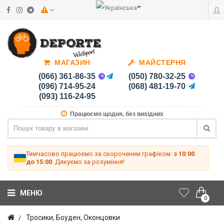
МАГАЗИН
МАЙСТЕРНЯ
(066) 361-86-35
(050) 780-32-25
(096) 714-95-24
(068) 481-19-70
(093) 116-24-95
Працюємо щодня, без вихідних
Тимчасово працюємо за скороченим графіком:
з 10:00
до 15:00
. Дякуємо за розуміння!
МЕНЮ
0
Тросики, Боуден, Оконцовки