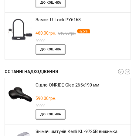
ДО КОШИКА
Замок U-Lock PY6168
-25%
460.00грн.
610.00грн.
ДО КОШИКА
ОСТАННІ НАДХОДЖЕННЯ
Сідло ONRIDE Glee 265x190 мм
590.00грн.
ДО КОШИКА
Знімач шатунів Kenli KL-9725B вижимка