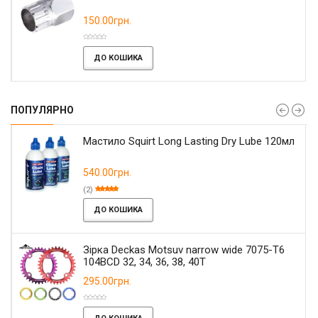
150.00грн.
ДО КОШИКА
ПОПУЛЯРНО
Мастило Squirt Long Lasting Dry Lube 120мл
540.00грн.
(2)
ДО КОШИКА
Зірка Deckas Motsuv narrow wide 7075-T6
104BCD 32, 34, 36, 38, 40T
295.00грн.