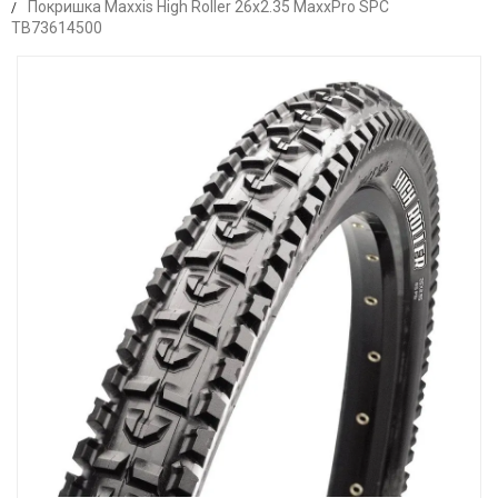
Покришка Maxxis High Roller 26x2.35 MaxxPro SPC
TB73614500