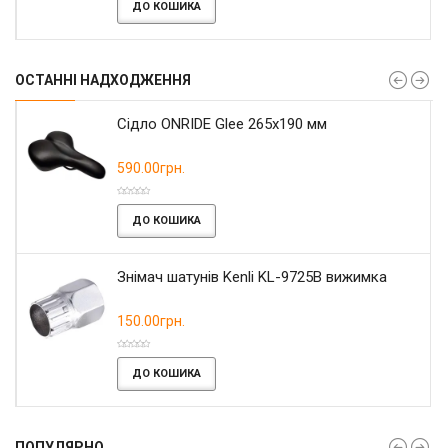
ДО КОШИКА
ОСТАННІ НАДХОДЖЕННЯ
Сідло ONRIDE Glee 265x190 мм
590.00грн.
ДО КОШИКА
Знімач шатунів Kenli KL-9725B вижимка
150.00грн.
ДО КОШИКА
ПОПУЛЯРНО