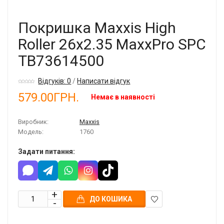
Покришка Maxxis High
Roller 26x2.35 MaxxPro SPC
TB73614500
Відгуків: 0
/
Написати відгук
579.00ГРН.
Немає в наявності
Виробник:
Maxxis
Модель:
1760
Задати питання:
ДО КОШИКА
В