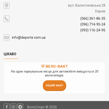
вул. Валентинівська 28
Харків
(066) 361-86-35
(096) 714-95-24
(093) 116-24-95
info@deporte.com.ua
ЦІКАВО
💡 ВЕЛО-ФАКТ
На одне паркувальне місце для автомобіля вміщується 20
велосипедів.
ІНШИЙ ФАКТ
ВелоСпорт © 2026