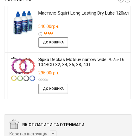
Мастило Squirt Long Lasting Dry Lube 120мл
540.00грн.
(2)
ДО КОШИКА
Зірка Deckas Motsuv narrow wide 7075-T6
104BCD 32, 34, 36, 38, 40T
295.00грн.
ДО КОШИКА
ЯК ОПЛАТИТИ ТА ОТРИМАТИ
Коротка інструкція