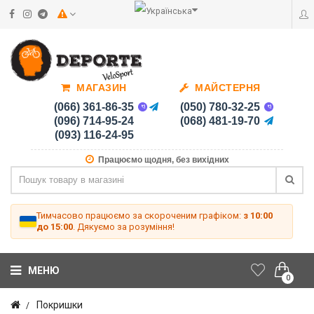
МАГАЗИН
МАЙСТЕРНЯ
(066) 361-86-35
(050) 780-32-25
(096) 714-95-24
(068) 481-19-70
(093) 116-24-95
Працюємо щодня, без вихідних
Тимчасово працюємо за скороченим графіком:
з 10:00
до 15:00
. Дякуємо за розуміння!
МЕНЮ
0
Покришки