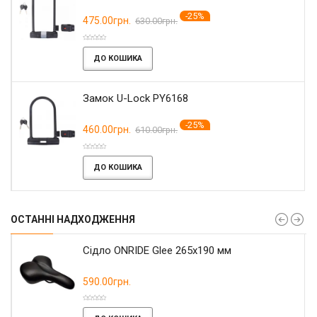
-25%
475.00грн.
630.00грн.
ДО КОШИКА
Замок U-Lock PY6168
-25%
460.00грн.
610.00грн.
ДО КОШИКА
ОСТАННІ НАДХОДЖЕННЯ
Сідло ONRIDE Glee 265x190 мм
590.00грн.