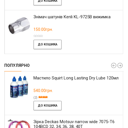
ДО КОШИКА
Знімач шатунів Kenli KL-9725B вижимка
150.00грн.
ДО КОШИКА
ПОПУЛЯРНО
Мастило Squirt Long Lasting Dry Lube 120мл
540.00грн.
(2)
ДО КОШИКА
Зірка Deckas Motsuv narrow wide 7075-T6
104BCD 32, 34, 36, 38, 40T