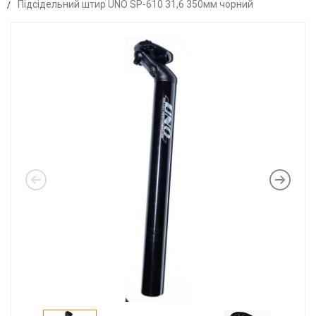
Підсідельний штир UNO SP-610 31,6 350мм чорний