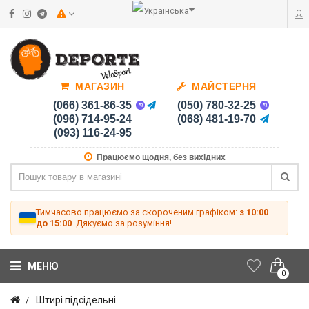
МАГАЗИН
МАЙСТЕРНЯ
(066) 361-86-35
(050) 780-32-25
(096) 714-95-24
(068) 481-19-70
(093) 116-24-95
Працюємо щодня, без вихідних
Тимчасово працюємо за скороченим графіком:
з 10:00
до 15:00
. Дякуємо за розуміння!
МЕНЮ
0
Штирі підсідельні