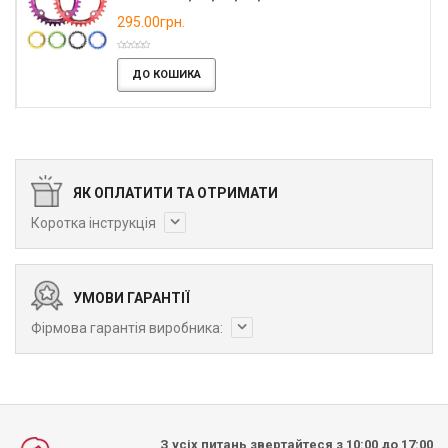
295.00грн.
ДО КОШИКА
ЯК ОПЛАТИТИ ТА ОТРИМАТИ
Коротка інструкція
УМОВИ ГАРАНТІЇ
Фірмова гарантія виробника:
З усіх питань звертайтеся з 10:00 до 17:00