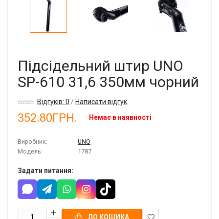
Підсідельний штир UNO
SP-610 31,6 350мм чорний
Відгуків: 0
/
Написати відгук
352.80ГРН.
Немає в наявності
Виробник:
UNO
Модель:
1787
Задати питання:
ДО КОШИКА