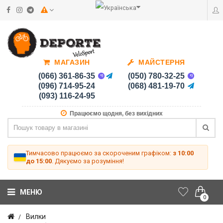
МАГАЗИН
МАЙСТЕРНЯ
(066) 361-86-35
(050) 780-32-25
(096) 714-95-24
(068) 481-19-70
(093) 116-24-95
Працюємо щодня, без вихідних
Тимчасово працюємо за скороченим графіком:
з 10:00
до 15:00
. Дякуємо за розуміння!
МЕНЮ
0
Вилки