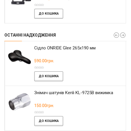
ДО КОШИКА
ОСТАННІ НАДХОДЖЕННЯ
Сідло ONRIDE Glee 265x190 мм
590.00грн.
ДО КОШИКА
Знімач шатунів Kenli KL-9725B вижимка
150.00грн.
ДО КОШИКА