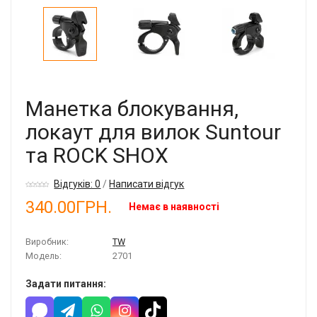
Манетка блокування,
локаут для вилок Suntour
та ROCK SHOX
Відгуків: 0
/
Написати відгук
340.00ГРН.
Немає в наявності
Виробник:
TW
Модель:
2701
Задати питання: