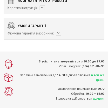
ЯК ОПЛАТИТИ ТА ОТРИМАТИ
Коротка інструкція
УМОВИ ГАРАНТІЇ
Фірмова гарантія виробника:
З усіх питань звертайтеся з 10:00 до 17:00
Viber, Telegram:
(066) 361-86-35
Оплачені замовлення до
14:00
відправляються
в той же
день
.
Замовлення приймаються
24/7
Обробка:
10:00 – 15:00
Відправка здійснюється
щодня
.