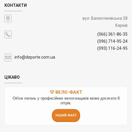
КОНТАКТИ
вул. Валентинівська 28
Харків
(066) 361-86-35
(096) 714-95-24
(093) 116-24-95
info@deporte.com.ua
ЦІКАВО
💡 ВЕЛО-ФАКТ
Об'єм легень у професійних велогонщиків може досягати 8
літрів.
ІНШИЙ ФАКТ