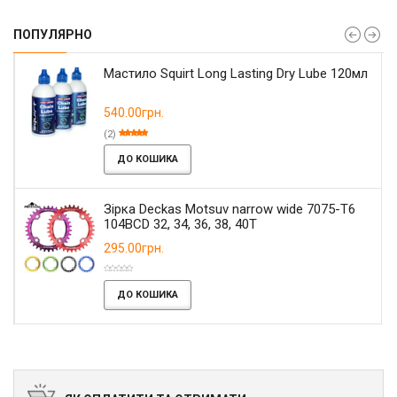
ПОПУЛЯРНО
Мастило Squirt Long Lasting Dry Lube 120мл
540.00грн.
(2)
ДО КОШИКА
Зірка Deckas Motsuv narrow wide 7075-T6
104BCD 32, 34, 36, 38, 40T
295.00грн.
ДО КОШИКА