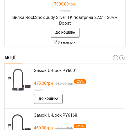
7900.00грн.
Вилка RockShox Judy Silver TK повітряна 27,5" 120мм
Boost
ДО КОШИКА
В закладки
АКЦІЇ
Замок U-Lock PY6001
-25%
475.00грн.
630.00грн.
ДО КОШИКА
Замок U-Lock PY6168
-25%
460.00грн.
610.00грн.