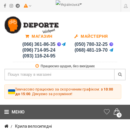
МАГАЗИН
МАЙСТЕРНЯ
(066) 361-86-35
(050) 780-32-25
(096) 714-95-24
(068) 481-19-70
(093) 116-24-95
Працюємо щодня, без вихідних
Тимчасово працюємо за скороченим графіком:
з 10:00
до 15:00
. Дякуємо за розуміння!
МЕНЮ
0
Крила велосипедні