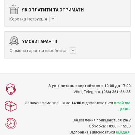
ЯК ОПЛАТИТИ ТА ОТРИМАТИ
Коротка інструкція
УМОВИ ГАРАНТІЇ
Фірмова гарантія виробника:
З усіх питань звертайтеся з 10:00 до 17:00
Viber, Telegram:
(066) 361-86-35
Оплачені замовлення до
14:00
відправляються
в той же
день
.
Замовлення приймаються
24/7
Обробка:
10:00 – 15:00
Відправка здійснюється
щодня
.