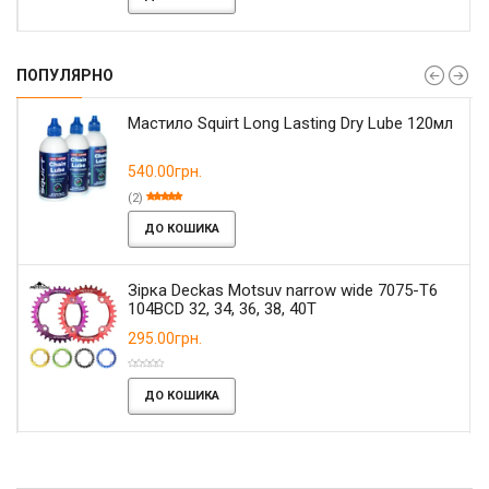
ПОПУЛЯРНО
Мастило Squirt Long Lasting Dry Lube 120мл
540.00грн.
(2)
ДО КОШИКА
Зірка Deckas Motsuv narrow wide 7075-T6
104BCD 32, 34, 36, 38, 40T
295.00грн.
ДО КОШИКА