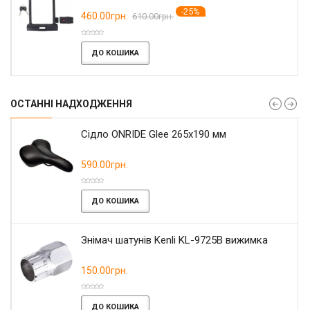
-25%
460.00грн.
610.00грн.
ДО КОШИКА
ОСТАННІ НАДХОДЖЕННЯ
Сідло ONRIDE Glee 265x190 мм
590.00грн.
ДО КОШИКА
Знімач шатунів Kenli KL-9725B вижимка
150.00грн.
ДО КОШИКА