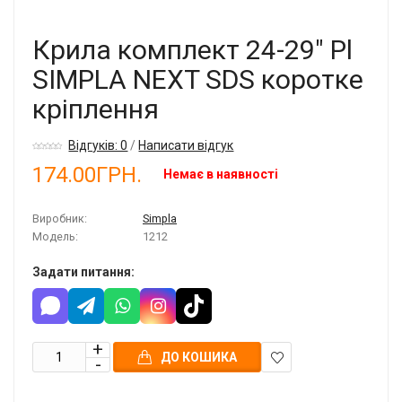
Крила комплект 24-29" Pl
SIMPLA NEXT SDS коротке
кріплення
Відгуків: 0
/
Написати відгук
174.00ГРН.
Немає в наявності
Виробник:
Simpla
Модель:
1212
Задати питання:
ДО КОШИКА
В