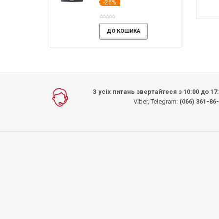
-25%
 КОШИКА
ДО КОШИКА
ДО КОШИКА
ИКА
ДО КОШИКА
З усіх питань звертайтеся з 10:00 до 17
Viber, Telegram:
(066) 361-86