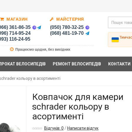
МАГАЗИН
МАЙСТЕРНЯ
066) 361-86-35
(050) 780-32-25
096) 714-95-24
(068) 481-19-70
Тимча
093) 116-24-95
Працюємо щодня, без вихідних
ПРОКАТ ВЕЛОСИПЕДІВ
РЕМОНТ ВЕЛОСИПЕДІВ
КОНТАКТИ
chrader кольору в асортименті
Ковпачок для камери
schrader кольору в
асортименті
Відгуків: 0
/
Написати відгук