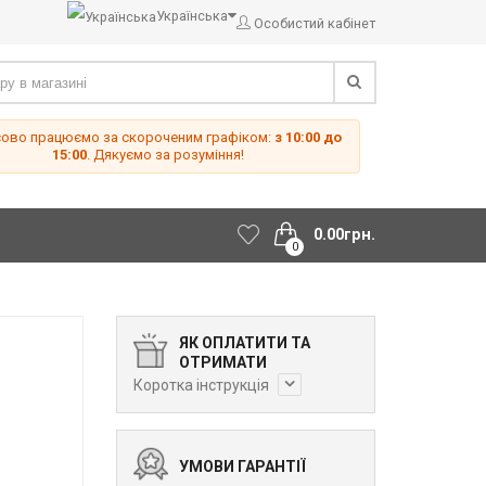
Українська
Особистий кабінет
сово працюємо за скороченим графіком:
з 10:00 до
15:00
. Дякуємо за розуміння!
0.00грн.
0
ЯК ОПЛАТИТИ ТА
ОТРИМАТИ
Коротка інструкція
УМОВИ ГАРАНТІЇ