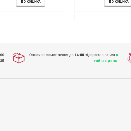
-13%
-13%
ДО КОШИКА
ДО КОШИКА
ДО КОШИКА
ДО КОШИКА
ДО КОШИКА
ДО КОШИКА
:00
Оплачені замовлення до
14:00
відправляються
в
-35
той же день
.