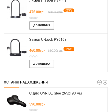
Замок U-Lock PY6001
-25%
475.00грн.
630.00грн.
ДО КОШИКА
Замок U-Lock PY6168
-25%
460.00грн.
610.00грн.
ДО КОШИКА
ОСТАННІ НАДХОДЖЕННЯ
Сідло ONRIDE Glee 265x190 мм
590.00грн.