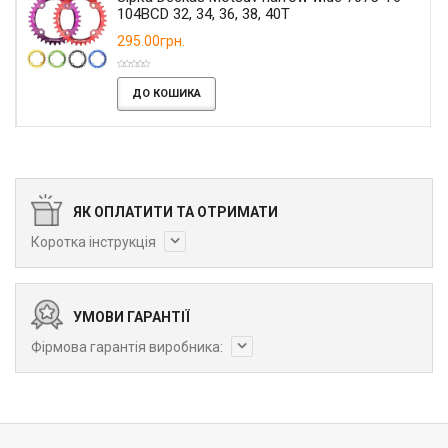
104BCD 32, 34, 36, 38, 40T
295.00грн.
ДО КОШИКА
ЯК ОПЛАТИТИ ТА ОТРИМАТИ
Коротка інструкція
УМОВИ ГАРАНТІЇ
Фірмова гарантія виробника: