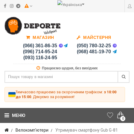
МАГАЗИН
МАЙСТЕРНЯ
(066) 361-86-35
(050) 780-32-25
(096) 714-95-24
(068) 481-19-70
(093) 116-24-95
Працюємо щодня, без вихідних
Тимчасово працюємо за скороченим графіком:
з 10:00
до 15:00
. Дякуємо за розуміння!
МЕНЮ
0
Велокомп'ютери
Утримувач смартфону Gub G-81