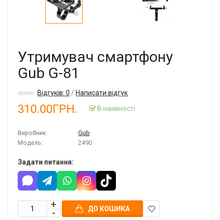
Утримувач смартфону
Gub G-81
Відгуків: 0
/
Написати відгук
310.00ГРН.
В наявності
Виробник:
Gub
Модель:
2490
Задати питання:
ДО КОШИКА