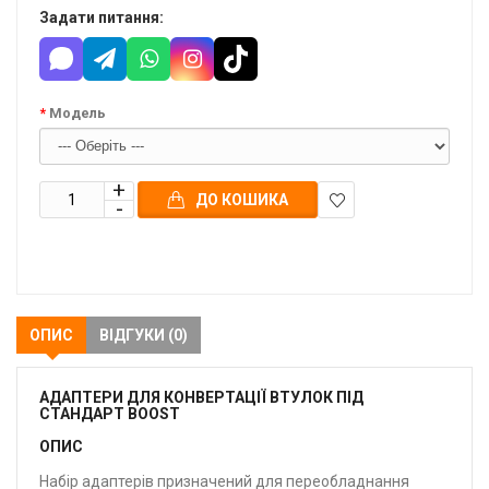
Задати питання:
Модель
ДО КОШИКА
В
закладки
ОПИС
ВІДГУКИ (0)
АДАПТЕРИ ДЛЯ КОНВЕРТАЦІЇ ВТУЛОК ПІД
СТАНДАРТ BOOST
ОПИС
Набір адаптерів призначений для переобладнання