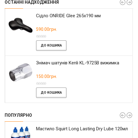
ОСТАННІ НАДХОДЖЕННЯ
Сідло ONRIDE Glee 265x190 мм
590.00грн.
ДО КОШИКА
Знімач шатунів Kenli KL-9725B вижимка
150.00грн.
ДО КОШИКА
ПОПУЛЯРНО
Мастило Squirt Long Lasting Dry Lube 120мл