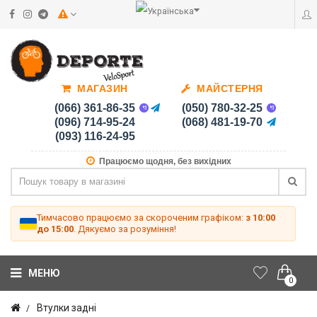
МАГАЗИН
МАЙСТЕРНЯ
(066) 361-86-35
(050) 780-32-25
(096) 714-95-24
(068) 481-19-70
(093) 116-24-95
Працюємо щодня, без вихідних
Тимчасово працюємо за скороченим графіком:
з 10:00
до 15:00
. Дякуємо за розуміння!
МЕНЮ
0
Втулки задні