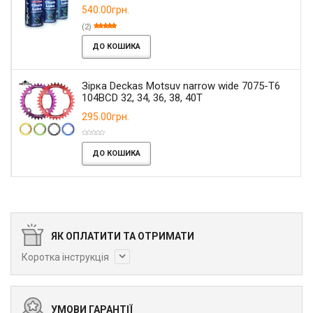
540.00грн.
(2)
ДО КОШИКА
Зірка Deckas Motsuv narrow wide 7075-T6
104BCD 32, 34, 36, 38, 40T
295.00грн.
ДО КОШИКА
ЯК ОПЛАТИТИ ТА ОТРИМАТИ
Коротка інструкція
УМОВИ ГАРАНТІЇ