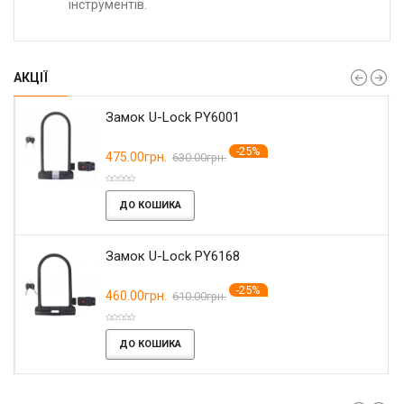
інструментів.
АКЦІЇ
Замок U-Lock PY6001
-25%
475.00грн.
630.00грн.
ДО КОШИКА
Замок U-Lock PY6168
-25%
460.00грн.
610.00грн.
ДО КОШИКА