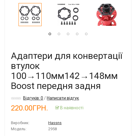
Адаптери для конвертації
втулок
100→110мм142→148мм
Boost передня задня
Відгуків: 0
/
Написати відгук
220.00ГРН.
В наявності
Виробник:
Hassns
Модель:
2958