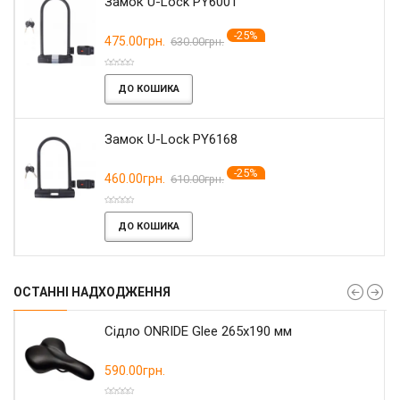
Замок U-Lock PY6001
-25%
475.00грн.
630.00грн.
ДО КОШИКА
Замок U-Lock PY6168
-25%
460.00грн.
610.00грн.
ДО КОШИКА
ОСТАННІ НАДХОДЖЕННЯ
Сідло ONRIDE Glee 265x190 мм
590.00грн.