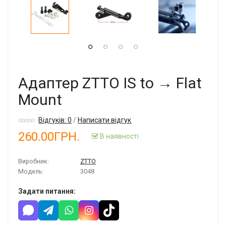
Адаптер ZTTO IS to → Flat
Mount
Відгуків: 0
/
Написати відгук
260.00ГРН.
В наявності
Виробник:
ZTTO
Модель:
3048
Задати питання: