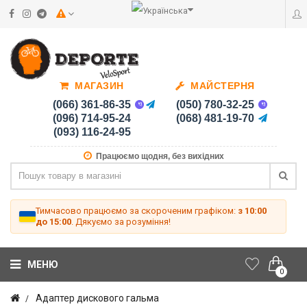
МАГАЗИН
МАЙСТЕРНЯ
(066) 361-86-35
(050) 780-32-25
(096) 714-95-24
(068) 481-19-70
(093) 116-24-95
Працюємо щодня, без вихідних
Тимчасово працюємо за скороченим графіком:
з 10:00
до 15:00
. Дякуємо за розуміння!
МЕНЮ
0
Адаптер дискового гальма