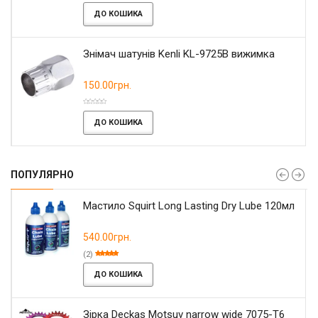
ДО КОШИКА
Знімач шатунів Kenli KL-9725B вижимка
150.00грн.
ДО КОШИКА
ПОПУЛЯРНО
Мастило Squirt Long Lasting Dry Lube 120мл
540.00грн.
(2)
ДО КОШИКА
Зірка Deckas Motsuv narrow wide 7075-T6