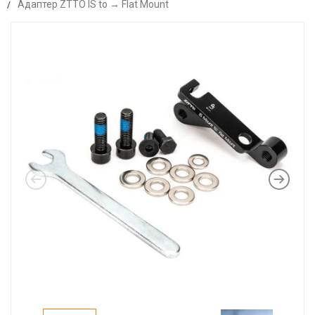
Адаптер ZTTO IS to → Flat Mount