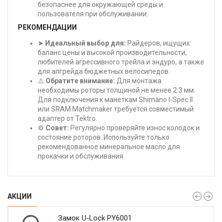
безопаснее для окружающей среды и
пользователя при обслуживании.
РЕКОМЕНДАЦИИ
➤
Идеальный выбор для:
Райдеров, ищущих
баланс цены и высокой производительности,
любителей агрессивного трейла и эндуро, а также
для апгрейда бюджетных велосипедов.
⚠️
Обратите внимание:
Для монтажа
необходимы роторы толщиной не менее 2.3 мм.
Для подключения к манеткам Shimano I-Spec II
или SRAM Matchmaker требуется совместимый
адаптер от Tektro.
⚙️
Совет:
Регулярно проверяйте износ колодок и
состояние роторов. Используйте только
рекомендованное минеральное масло для
прокачки и обслуживания.
АКЦИИ
Замок U-Lock PY6001