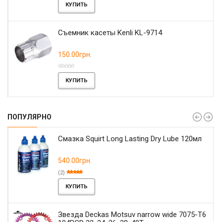
КУПИТЬ
Съемник касеты Kenli KL-9714
150.00грн.
КУПИТЬ
ПОПУЛЯРНО
Смазка Squirt Long Lasting Dry Lube 120мл
540.00грн.
(2)
КУПИТЬ
Звезда Deckas Motsuv narrow wide 7075-T6