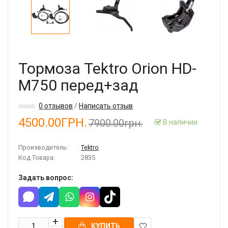
Тормоза Tektro Orion HD-
M750 перед+зад
0 отзывов
/
Написать отзыв
4500.00ГРН.
7900.00грн.
В наличии
Производитель:
Tektro
Код Товара:
2835
Задать вопрос:
КУПИТЬ