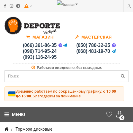
МАГАЗИН
МАСТЕРСКАЯ
(066) 361-86-35
(050) 780-32-25
(096) 714-95-24
(068) 481-19-70
(093) 116-24-95
Работаем ежедневно, без выходных
Временно работаем по сокращенному графику:
с 10:00
до 15:00
. Благодарим за понимание!
МЕНЮ
0
Тормоза дисковые