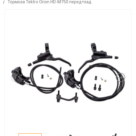
Тормоза Tektro Orion HD-M750 перед+зад