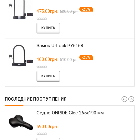
-25%
475.00грн.
630.00грн.
КУПИТЬ
Замок U-Lock PY6168
-25%
460.00грн.
610.00грн.
КУПИТЬ
ПОСЛЕДНИЕ ПОСТУПЛЕНИЯ
r
Седло ONRIDE Glee 265x190 мм
590.00грн.