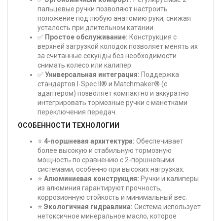
пальцевые ручки позволяют настроить
положение под любую анатомию руки, снижая
усталость при длительном катании.
✅
Простое обслуживание:
Конструкция с
верхней загрузкой колодок позволяет менять их
за считанные секунды без необходимости
снимать колесо или калипер.
✅
Универсальная интеграция:
Поддержка
стандартов I-Spec II® и Matchmaker® (с
адаптером) позволяет компактно и аккуратно
интегрировать тормозные ручки с манетками
переключения передач.
ОСОБЕННОСТИ ТЕХНОЛОГИИ
⭐
4-поршневая архитектура:
Обеспечивает
более высокую и стабильную тормозную
мощность по сравнению с 2-поршневыми
системами, особенно при высоких нагрузках.
⭐
Алюминиевая конструкция:
Ручки и калиперы
из алюминия гарантируют прочность,
коррозионную стойкость и минимальный вес.
⭐
Экологичная гидравлика:
Система использует
нетоксичное минеральное масло, которое