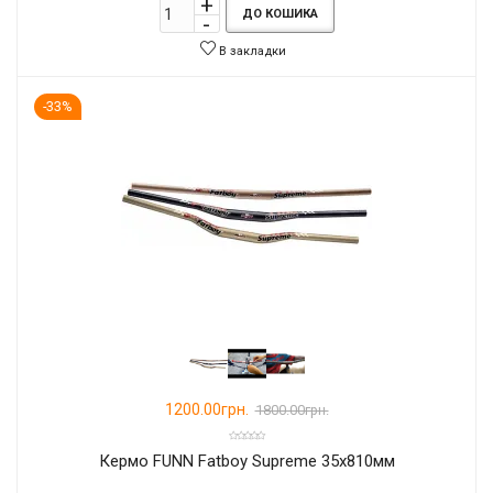
ДО КОШИКА
В закладки
-33%
1200.00грн.
1800.00грн.
Кермо FUNN Fatboy Supreme 35x810мм