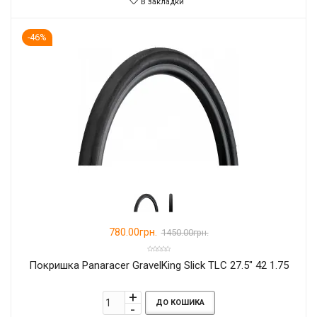
В закладки
-46%
780.00грн.
1450.00грн.
Покришка Panaracer GravelKing Slick TLC 27.5" 42 1.75
ДО КОШИКА