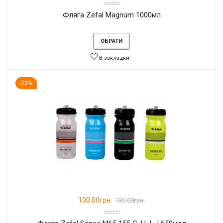
Фляга Zefal Magnum 1000мл
ОБРАТИ
В закладки
-23%
100.00грн.
130.00грн.