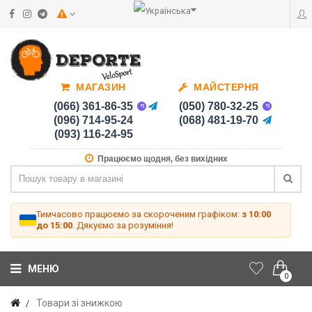
МАГАЗИН
МАЙСТЕРНЯ
(066) 361-86-35
(050) 780-32-25
(096) 714-95-24
(068) 481-19-70
(093) 116-24-95
Працюємо щодня, без вихідних
Тимчасово працюємо за скороченим графіком:
з 10:00
до 15:00
. Дякуємо за розуміння!
МЕНЮ
0
Товари зі знижкою