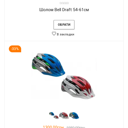
Шолом Bell Draft 54-61см
ОБРАТИ
В закладки
-33%
1300.00грн.
1950.00грн.