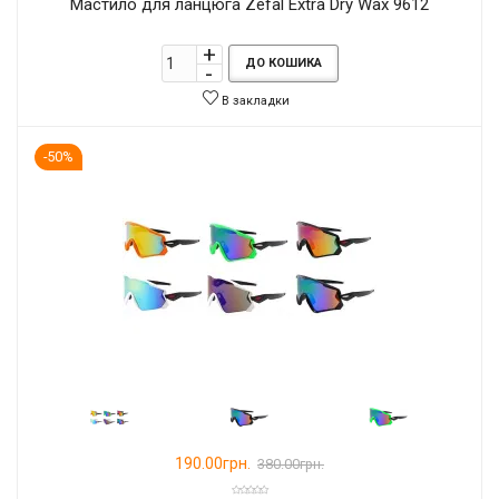
Мастило для ланцюга Zefal Extra Dry Wax 9612
ДО КОШИКА
В закладки
-50%
190.00грн.
380.00грн.