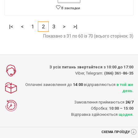
В закладки
|<
<
1
2
3
>
>|
Показано з 31 по 60 із 70 (всього сторінок: 3)
З усіх питань звертайтеся з 10:00 до 17:00
Viber, Telegram:
(066) 361-86-35
Оплачені замовлення до
14:00
відправляються
в той же
день
.
Замовлення приймаються
24/7
Обробка:
10:00 – 15:00
Відправка здійснюється
щодня
.
СХЕМА ПРОЇЗДУ