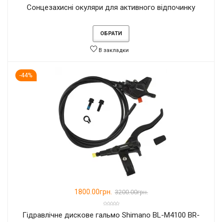
Сонцезахисні окуляри для активного відпочинку
ОБРАТИ
В закладки
-44%
1800.00грн.
3200.00грн.
Гідравлічне дискове гальмо Shimano BL-M4100 BR-