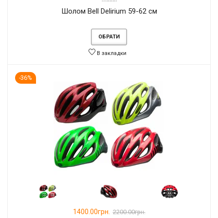
Шолом Bell Delirium 59-62 см
ОБРАТИ
В закладки
-36%
1400.00грн.
2200.00грн.