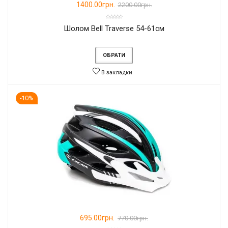
1400.00грн.
2200.00грн.
Шолом Bell Traverse 54-61см
ОБРАТИ
В закладки
-10%
695.00грн.
770.00грн.