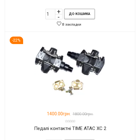
ДО КОШИКА
В закладки
-22%
1400.00грн.
1800.00грн.
Педалі контактні TIME ATAC XC 2