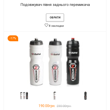
Подовжувач півня заднього перемикача
ОБРАТИ
В закладки
-17%
190.00грн.
230.00грн.