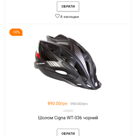
ОБРАТИ
В закладки
-10%
890.00грн.
990.00грн.
Шолом Cigna WT-036 чорний
ОБРАТИ