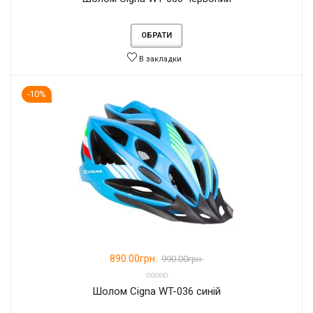
ОБРАТИ
В закладки
-10%
890.00грн.
990.00грн.
Шолом Cigna WT-036 синій