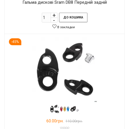
Гальма дискові Sram DB8 Передній задній
ДО КОШИКА
В закладки
-45%
60.00грн.
110.00грн.