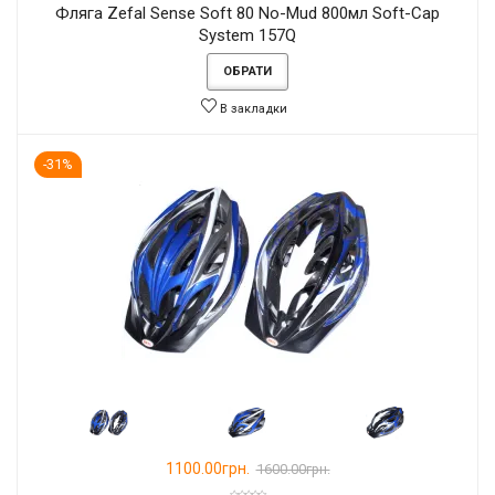
Фляга Zefal Sense Soft 80 No-Mud 800мл Soft-Cap
System 157Q
ОБРАТИ
В закладки
-31%
1100.00грн.
1600.00грн.