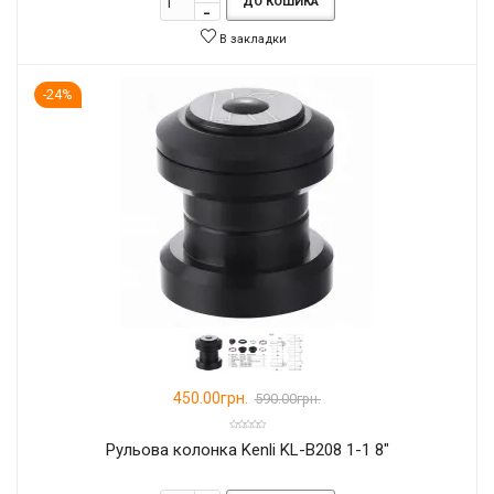
ДО КОШИКА
В закладки
-24%
450.00грн.
590.00грн.
Рульова колонка Kenli KL-B208 1-1 8"