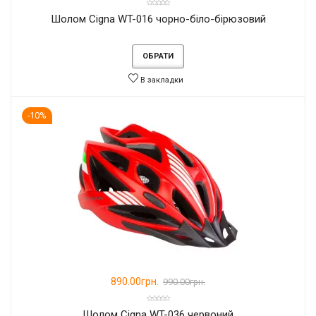
Шолом Cigna WT-016 чорно-біло-бірюзовий
ОБРАТИ
В закладки
-10%
890.00грн.
990.00грн.
Шолом Cigna WT-036 червоний