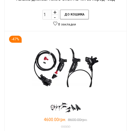
ДО КОШИКА
В закладки
-47%
4600.00грн.
8600.00грн.