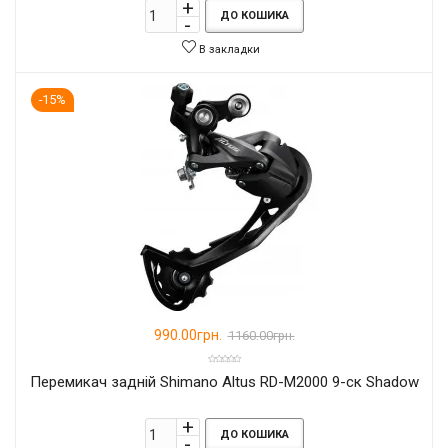
ДО КОШИКА
В закладки
-15%
990.00грн.
1160.00грн.
Перемикач задній Shimano Altus RD-M2000 9-ск Shadow
ДО КОШИКА