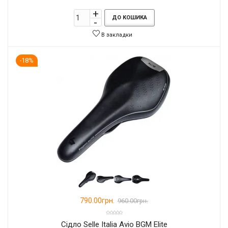
ДО КОШИКА
В закладки
-18%
790.00грн.
960.00грн.
Сідло Selle Italia Avio BGM Elite