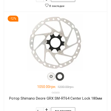
В закладки
-12%
1050.00грн.
1200.00грн.
Ротор Shimano Deore GRX SM-RT64 Center Lock 180мм