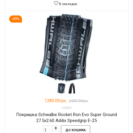
В закладки
-49%
1280.00грн.
2500.00грн.
Покришка Schwalbe Rocket Ron Evo Super Ground
27.5x2.60 Addix Speedgrip E-25
ДО КОШИКА