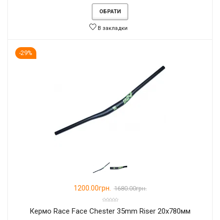
ОБРАТИ
В закладки
-29%
1200.00грн.
1680.00грн.
Кермо Race Face Chester 35mm Riser 20x780мм