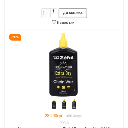
ДО КОШИКА
В закладки
-20%
280.00грн.
350.00грн.