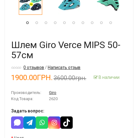
Шлем Giro Verce MIPS 50-
57см
0 отзывов
/
Написать отзыв
1900.00ГРН.
3600.00грн.
В наличии
Производитель:
Giro
Код Товара:
2620
Задать вопрос:
Цвет