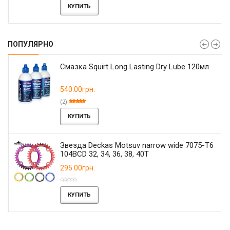
КУПИТЬ
ПОПУЛЯРНО
Смазка Squirt Long Lasting Dry Lube 120мл
540.00грн.
(2)
КУПИТЬ
Звезда Deckas Motsuv narrow wide 7075-T6
104BCD 32, 34, 36, 38, 40T
295.00грн.
КУПИТЬ