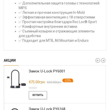
✅ Дополнительная защита головы с технологией
MIPS
✅ Легкая и прочная конструкция In-Mold
✅ Эффективная вентиляция с 18 отверстиями
✅ Простая настройка благодаря Roc Loc® Sport
✅ Комфортные внутренние вставки
✅ Съемный козырек и отражающие элементы
для удобства
✅ Подходит для MTB, All Mountain и Enduro
АКЦИИ
Замок U-Lock PY6001
-25%
475.00грн.
630.00грн.
КУПИТЬ
Замок U-Lock PY6168