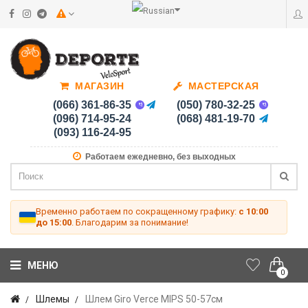
МАГАЗИН
МАСТЕРСКАЯ
(066) 361-86-35
(050) 780-32-25
(096) 714-95-24
(068) 481-19-70
(093) 116-24-95
Работаем ежедневно, без выходных
Временно работаем по сокращенному графику:
с 10:00
до 15:00
. Благодарим за понимание!
МЕНЮ
0
Шлемы
Шлем Giro Verce MIPS 50-57см