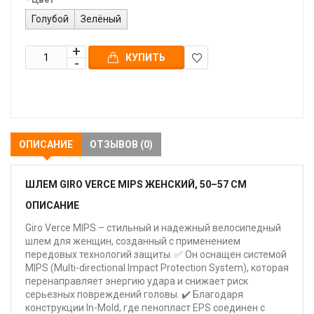
Голубой
Зелёный
КУПИТЬ
В
закладки
ОПИСАНИЕ
ОТЗЫВОВ (0)
ШЛЕМ GIRO VERCE MIPS ЖЕНСКИЙ, 50–57 СМ
ОПИСАНИЕ
Giro Verce MIPS – стильный и надежный велосипедный
шлем для женщин, созданный с применением
передовых технологий защиты. ✅ Он оснащен системой
MIPS (Multi-directional Impact Protection System), которая
перенаправляет энергию удара и снижает риск
серьезных повреждений головы. ✔️ Благодаря
конструкции In-Mold, где пенопласт EPS соединен с