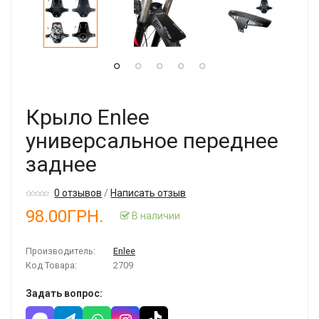
Крыло Enlee
универсальное переднее
заднее
0 отзывов
/
Написать отзыв
98.00ГРН.
В наличии
Производитель:
Enlee
Код Товара:
2709
Задать вопрос: