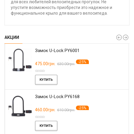
для всех любителей велосипедных прогулок. Не
упустите возможность приобрести это надежное и
функциональное крыло для вашего велосипеда.
АКЦИИ
Замок U-Lock PY6001
-25%
475.00грн.
630.00грн.
КУПИТЬ
Замок U-Lock PY6168
-25%
460.00грн.
610.00грн.
КУПИТЬ