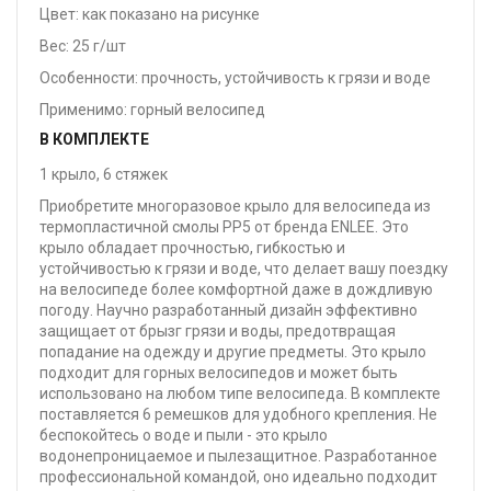
Цвет: как показано на рисунке
Вес: 25 г/шт
Особенности: прочность, устойчивость к грязи и воде
Применимо: горный велосипед
В КОМПЛЕКТЕ
1 крыло, 6 стяжек
Приобретите многоразовое крыло для велосипеда из
термопластичной смолы PP5 от бренда ENLEE. Это
крыло обладает прочностью, гибкостью и
устойчивостью к грязи и воде, что делает вашу поездку
на велосипеде более комфортной даже в дождливую
погоду. Научно разработанный дизайн эффективно
защищает от брызг грязи и воды, предотвращая
попадание на одежду и другие предметы. Это крыло
подходит для горных велосипедов и может быть
использовано на любом типе велосипеда. В комплекте
поставляется 6 ремешков для удобного крепления. Не
беспокойтесь о воде и пыли - это крыло
водонепроницаемое и пылезащитное. Разработанное
профессиональной командой, оно идеально подходит