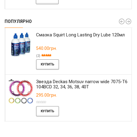
ПОПУЛЯРНО
Смазка Squirt Long Lasting Dry Lube 120мл
540.00грн.
(2)
КУПИТЬ
Звезда Deckas Motsuv narrow wide 7075-T6
104BCD 32, 34, 36, 38, 40T
295.00грн.
КУПИТЬ