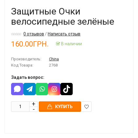
Защитные Очки
велосипедные зелёные
0 отзывов
/
Написать отзыв
160.00ГРН.
В наличии
Производитель:
China
Код Товара:
2768
Задать вопрос:
КУПИТЬ
В
закладки