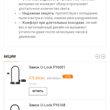
материал не искажает обзор и пропускает
достаточное количество света.
✅
Надежная защита:
препятствуют попаданию
пыли и ветра в глаза, снижая риск раздражения.
✅
Комфорт при длительных поездках:
легкий
вес и эргономичный дизайн не вызывают
усталости даже после нескольких часов в
движении.
АКЦИИ
Замок U-Lock PY6001
-25%
475.00грн.
630.00грн.
КУПИТЬ
Замок U-Lock PY6168