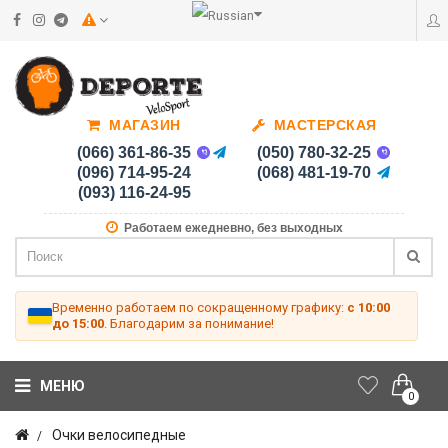
МАГАЗИН
МАСТЕРСКАЯ
(066) 361-86-35
(050) 780-32-25
(096) 714-95-24
(068) 481-19-70
(093) 116-24-95
Работаем ежедневно, без выходных
Временно работаем по сокращенному графику:
с 10:00
до 15:00
. Благодарим за понимание!
МЕНЮ
0
Очки велосипедные