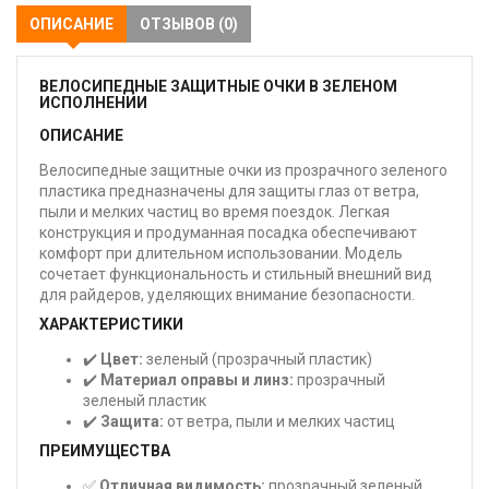
ОПИСАНИЕ
ОТЗЫВОВ (0)
ВЕЛОСИПЕДНЫЕ ЗАЩИТНЫЕ ОЧКИ В ЗЕЛЕНОМ
ИСПОЛНЕНИИ
ОПИСАНИЕ
Велосипедные защитные очки из прозрачного зеленого
пластика предназначены для защиты глаз от ветра,
пыли и мелких частиц во время поездок. Легкая
конструкция и продуманная посадка обеспечивают
комфорт при длительном использовании. Модель
сочетает функциональность и стильный внешний вид
для райдеров, уделяющих внимание безопасности.
ХАРАКТЕРИСТИКИ
✔️
Цвет:
зеленый (прозрачный пластик)
✔️
Материал оправы и линз:
прозрачный
зеленый пластик
✔️
Защита:
от ветра, пыли и мелких частиц
ПРЕИМУЩЕСТВА
✅
Отличная видимость:
прозрачный зеленый