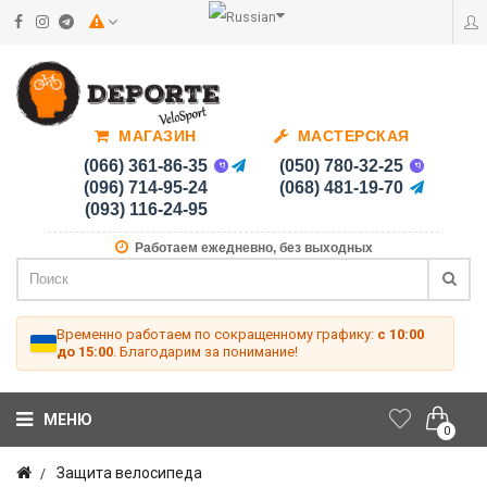
МАГАЗИН
МАСТЕРСКАЯ
(066) 361-86-35
(050) 780-32-25
(096) 714-95-24
(068) 481-19-70
(093) 116-24-95
Работаем ежедневно, без выходных
Временно работаем по сокращенному графику:
с 10:00
до 15:00
. Благодарим за понимание!
МЕНЮ
0
Защита велосипеда