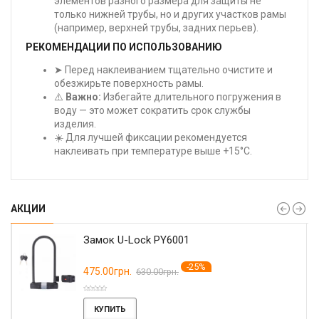
элементов разного размера для защиты не
только нижней трубы, но и других участков рамы
(например, верхней трубы, задних перьев).
РЕКОМЕНДАЦИИ ПО ИСПОЛЬЗОВАНИЮ
➤ Перед наклеиванием тщательно очистите и
обезжирьте поверхность рамы.
⚠️
Важно:
Избегайте длительного погружения в
воду — это может сократить срок службы
изделия.
☀️ Для лучшей фиксации рекомендуется
наклеивать при температуре выше +15°C.
АКЦИИ
Замок U-Lock PY6001
-25%
475.00грн.
630.00грн.
КУПИТЬ