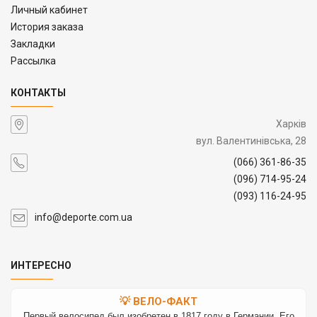
Личный кабинет
История заказа
Закладки
Рассылка
КОНТАКТЫ
Харків
вул. Валентинівська, 28
(066) 361-86-35
(096) 714-95-24
(093) 116-24-95
info@deporte.com.ua
ИНТЕРЕСНО
💡 ВЕЛО-ФАКТ
Первый велосипед был изобретен в 1817 году в Германии. Его