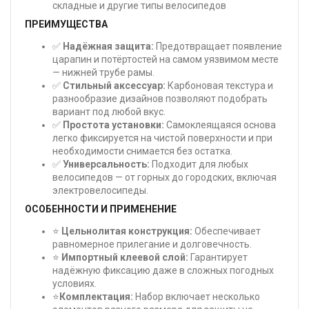
складные и другие типы велосипедов
ПРЕИМУЩЕСТВА
✅
Надёжная защита:
Предотвращает появление
царапин и потёртостей на самом уязвимом месте
— нижней трубе рамы.
✅
Стильный аксессуар:
Карбоновая текстура и
разнообразие дизайнов позволяют подобрать
вариант под любой вкус.
✅
Простота установки:
Самоклеящаяся основа
легко фиксируется на чистой поверхности и при
необходимости снимается без остатка.
✅
Универсальность:
Подходит для любых
велосипедов — от горных до городских, включая
электровелосипеды.
ОСОБЕННОСТИ И ПРИМЕНЕНИЕ
⭐
Цельнолитая конструкция:
Обеспечивает
равномерное прилегание и долговечность.
⭐
Импортный клеевой слой:
Гарантирует
надёжную фиксацию даже в сложных погодных
условиях.
⭐
Комплектация:
Набор включает несколько