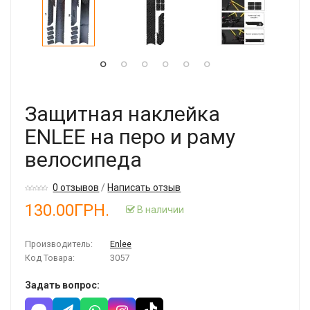
Защитная наклейка
ENLEE на перо и раму
велосипеда
0 отзывов
/
Написать отзыв
130.00ГРН.
В наличии
Производитель:
Enlee
Код Товара:
3057
Задать вопрос: