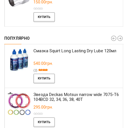
150.00грн.
КУПИТЬ
ПОПУЛЯРНО
Смазка Squirt Long Lasting Dry Lube 120мл
540.00грн.
(2)
КУПИТЬ
Звезда Deckas Motsuv narrow wide 7075-T6
104BCD 32, 34, 36, 38, 40T
295.00грн.
КУПИТЬ