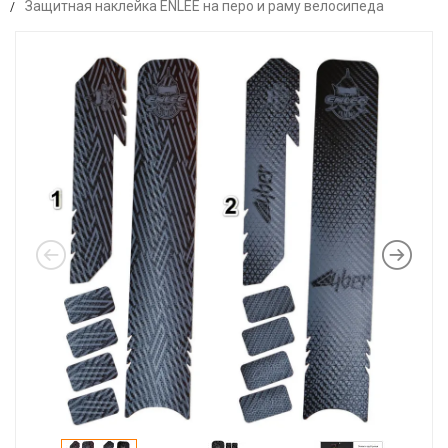
Защитная наклейка ENLEE на перо и раму велосипеда