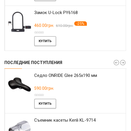
Замок U-Lock PY6168
-25%
460.00грн.
610.00грн.
КУПИТЬ
ПОСЛЕДНИЕ ПОСТУПЛЕНИЯ
r
Седло ONRIDE Glee 265x190 мм
590.00грн.
КУПИТЬ
Съемник касеты Kenli KL-9714