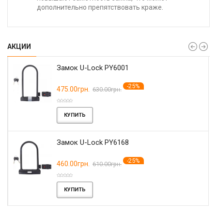
дополнительно препятствовать краже.
АКЦИИ
Замок U-Lock PY6001
-25%
475.00грн.
630.00грн.
КУПИТЬ
Замок U-Lock PY6168
-25%
460.00грн.
610.00грн.
КУПИТЬ