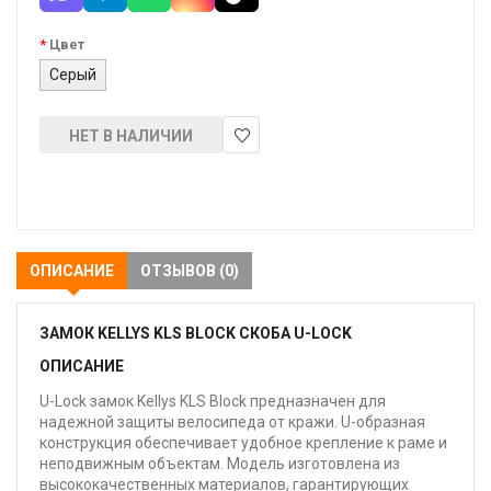
Цвет
Серый
НЕТ В НАЛИЧИИ
В
закладки
ОПИСАНИЕ
ОТЗЫВОВ (0)
ЗАМОК KELLYS KLS BLOCK СКОБА U-LOCK
ОПИСАНИЕ
U-Lock замок Kellys KLS Block предназначен для
надежной защиты велосипеда от кражи. U-образная
конструкция обеспечивает удобное крепление к раме и
неподвижным объектам. Модель изготовлена из
высококачественных материалов, гарантирующих