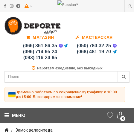
МАГАЗИН
МАСТЕРСКАЯ
(066) 361-86-35
(050) 780-32-25
(096) 714-95-24
(068) 481-19-70
(093) 116-24-95
Работаем ежедневно, без выходных
Временно работаем по сокращенному графику:
с 10:00
до 15:00
. Благодарим за понимание!
МЕНЮ
0
Замок велосипеда