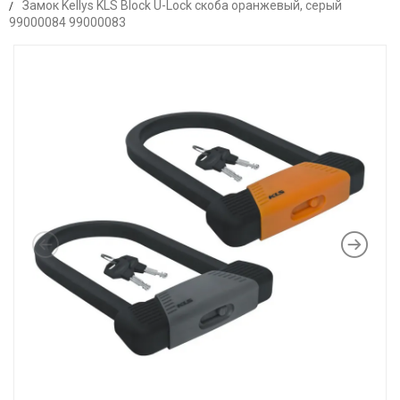
Замок Kellys KLS Block U-Lock скоба оранжевый, серый
99000084 99000083