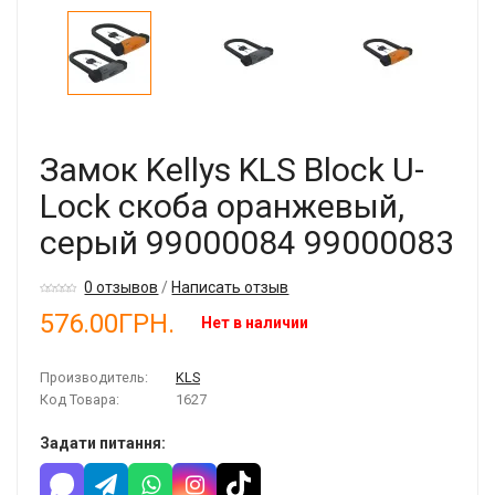
Замок Kellys KLS Block U-
Lock скоба оранжевый,
серый 99000084 99000083
0 отзывов
/
Написать отзыв
576.00ГРН.
Нет в наличии
Производитель:
KLS
Код Товара:
1627
Задати питання: