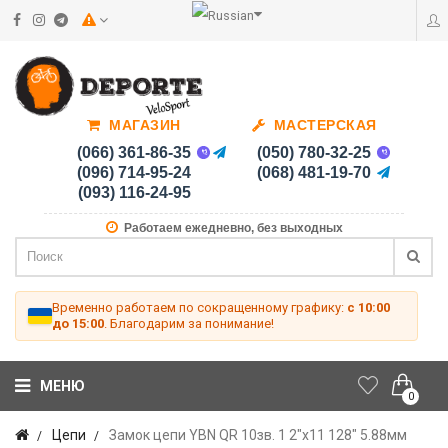
МАГАЗИН
МАСТЕРСКАЯ
(066) 361-86-35
(050) 780-32-25
(096) 714-95-24
(068) 481-19-70
(093) 116-24-95
Работаем ежедневно, без выходных
Временно работаем по сокращенному графику:
с 10:00
до 15:00
. Благодарим за понимание!
МЕНЮ
0
Цепи
Замок цепи YBN QR 10зв. 1 2"x11 128" 5.88мм