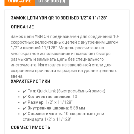
ОПИСАНИЕ
ОТЗЫВОВ (0)
ЗАМОК ЦЕПИ YBN QR 10 ЗВЕНЬЕВ 1/2" X 11/128"
ОПИСАНИЕ
Замок цепи YBN QR предназначен для соединения 10-
скоростных велосипедных цепей с внутренним шагом
1/2" и шириной 11/128". Модель рассчитана на
многократное использование и позволяет быстро
размыкать и замыкать цепь без специального
инструмента. Изготовлен из закалённой стали для
сохранения прочности на разрыв на уровне цельного
звена.
ХАРАКТЕРИСТИКИ
✔️
Тип:
Quick Link (быстросъёмный замок)
✔️
Количество звеньев:
10
✔️
Размер:
1/2" x 11/128"
✔️
Внутренняя ширина:
5.88 мм
✔️
Совместимость:
10-скоростные цепи
стандарта 1/2" x 11/128"
СОВМЕСТИМОСТЬ