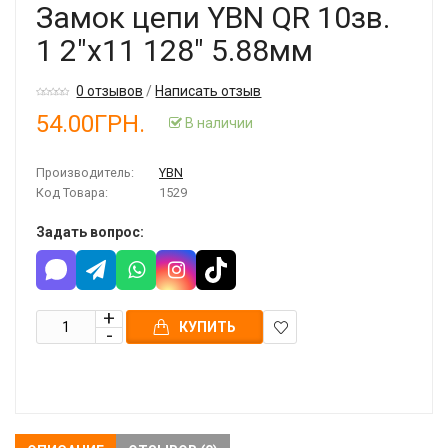
Замок цепи YBN QR 10зв.
1 2"x11 128" 5.88мм
0 отзывов
/
Написать отзыв
54.00ГРН.
В наличии
Производитель:
YBN
Код Товара:
1529
Задать вопрос:
КУПИТЬ
В
закладки