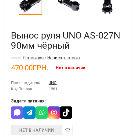
Вынос руля UNO AS-027N
90мм чёрный
0 отзывов
/
Написать отзыв
470.00ГРН.
Нет в наличии
Производитель:
UNO
Код Товара:
1861
Задати питання:
НЕТ В НАЛИЧИИ