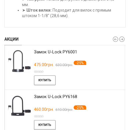
мм.
➤
Шток вилки:
Подходит для вилок с прямым
штоком 1-1/8" (28,6 мм).
АКЦИИ
Замок U-Lock PY6001
-25%
475.00грн.
630.00грн.
КУПИТЬ
Замок U-Lock PY6168
-25%
460.00грн.
610.00грн.
КУПИТЬ