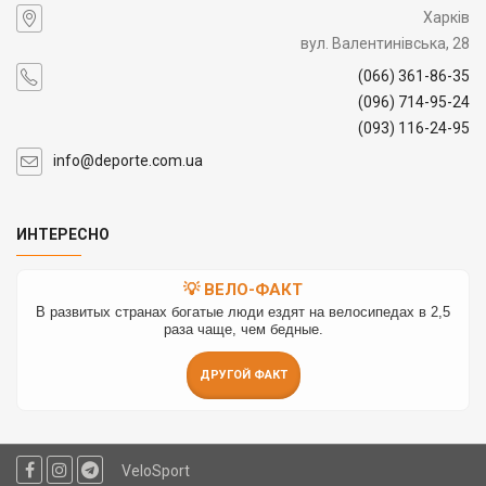
Харків
вул. Валентинівська, 28
(066) 361-86-35
(096) 714-95-24
(093) 116-24-95
info@deporte.com.ua
ИНТЕРЕСНО
💡 ВЕЛО-ФАКТ
В развитых странах богатые люди ездят на велосипедах в 2,5
раза чаще, чем бедные.
ДРУГОЙ ФАКТ
VeloSport