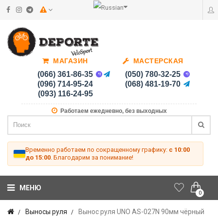
МАГАЗИН
МАСТЕРСКАЯ
(066) 361-86-35
(050) 780-32-25
(096) 714-95-24
(068) 481-19-70
(093) 116-24-95
Работаем ежедневно, без выходных
Временно работаем по сокращенному графику:
с 10:00
до 15:00
. Благодарим за понимание!
МЕНЮ
0
Выносы руля
Вынос руля UNO AS-027N 90мм чёрный