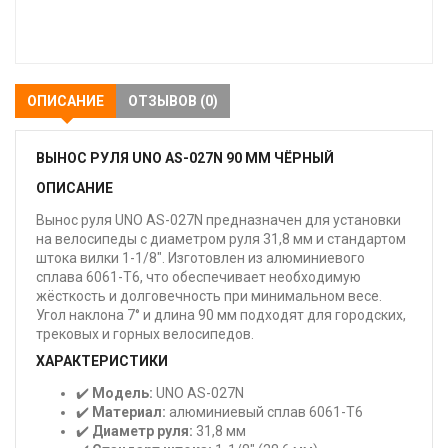
В
закладки
ОПИСАНИЕ
ОТЗЫВОВ (0)
ВЫНОС РУЛЯ UNO AS-027N 90 ММ ЧЁРНЫЙ
ОПИСАНИЕ
Вынос руля UNO AS-027N предназначен для установки
на велосипеды с диаметром руля 31,8 мм и стандартом
штока вилки 1-1/8". Изготовлен из алюминиевого
сплава 6061-T6, что обеспечивает необходимую
жёсткость и долговечность при минимальном весе.
Угол наклона 7° и длина 90 мм подходят для городских,
трековых и горных велосипедов.
ХАРАКТЕРИСТИКИ
✔️
Модель:
UNO AS-027N
✔️
Материал:
алюминиевый сплав 6061-T6
✔️
Диаметр руля:
31,8 мм