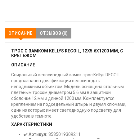
В
закладки
ОПИСАНИЕ
ОТЗЫВОВ (0)
ТРОС С ЗАМКОМ KELLYS RECOIL, 12X5.6X1200 ММ, С
КРЕПЕЖОМ
ОПИСАНИЕ
Спиральный велосипедный замок-трос Kellys RECOIL
предназначен для фиксации велосипеда к
неподвижным объектам. Модель оснащена стальным
плетёным тросом диаметром 5.6 мм в защитной
оболочке 12 мм и длиной 1200 мм. Комплектуется
креплением на подседельный штырь и двумя ключами,
один из которых имеет светодиодную подсветку для
удобства в темноте.
ХАРАКТЕРИСТИКИ
✔️
Артикул:
8585019309211