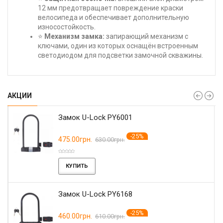
12 мм предотвращает повреждение краски
велосипеда и обеспечивает дополнительную
износостойкость.
⭐
Механизм замка:
запирающий механизм с
ключами, один из которых оснащён встроенным
светодиодом для подсветки замочной скважины.
АКЦИИ
Замок U-Lock PY6001
-25%
475.00грн.
630.00грн.
КУПИТЬ
Замок U-Lock PY6168
-25%
460.00грн.
610.00грн.