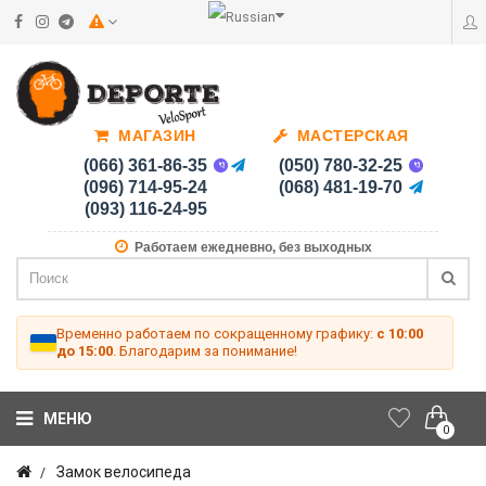
МАГАЗИН
МАСТЕРСКАЯ
(066) 361-86-35
(050) 780-32-25
(096) 714-95-24
(068) 481-19-70
(093) 116-24-95
Работаем ежедневно, без выходных
Временно работаем по сокращенному графику:
с 10:00
до 15:00
. Благодарим за понимание!
МЕНЮ
0
Замок велосипеда