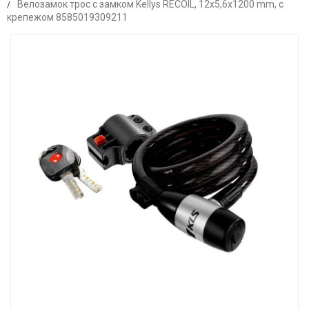
Велозамок трос с замком Kellys RECOIL, 12х5,6х1200 mm, с
крепежом 8585019309211