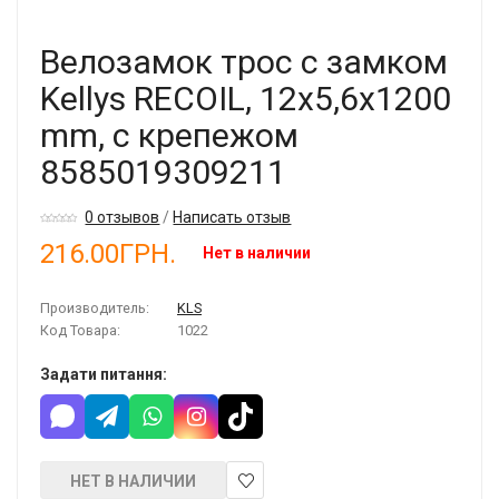
Велозамок трос с замком
Kellys RECOIL, 12х5,6х1200
mm, с крепежом
8585019309211
0 отзывов
/
Написать отзыв
216.00ГРН.
Нет в наличии
Производитель:
KLS
Код Товара:
1022
Задати питання:
НЕТ В НАЛИЧИИ