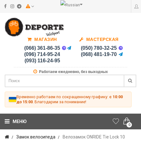
МАГАЗИН
МАСТЕРСКАЯ
(066) 361-86-35
(050) 780-32-25
(096) 714-95-24
(068) 481-19-70
(093) 116-24-95
Работаем ежедневно, без выходных
Временно работаем по сокращенному графику:
с 10:00
до 15:00
. Благодарим за понимание!
МЕНЮ
0
Замок велосипеда
Велозамок ONRIDE Tie Lock 10