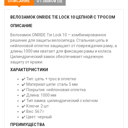
ОПИСАНИЕ
ОТЗЫВОВ (0)
ВЕЛОЗАМОК ONRIDE TIE LOCK 10 ЦЕПНОЙ С ТРОСОМ
ОПИСАНИЕ
Велозамок ONRIDE Tie Lock 10 — комбинированное
решение для защиты велосипеда. Стальная цепь в
нейлоновой оплетке защищает от повреждения раму, а
длины 1000 мм хватает для фиксации рамы и колеса.
Цилиндрический замок обеспечивает надежную
защиту от кражи.
ХАРАКТЕРИСТИКИ
✔️ Тип: цепь + трос в оплетке
✔️ Материал цепи: сталь 5 мм
✔️ Покрытие: нейлоновая оплетка
✔️ Длина: 1000 мм
✔️ Тип замка: цилиндрический с ключом
✔️ Ключи: 2 шт
✔️ Вес: 567 г
✔️ Цвет: черный
ПРЕИМУЩЕСТВА