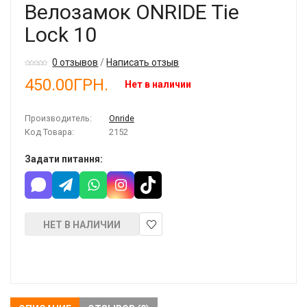
Велозамок ONRIDE Tie
Lock 10
0 отзывов
/
Написать отзыв
450.00ГРН.
Нет в наличии
Производитель:
Onride
Код Товара:
2152
Задати питання:
НЕТ В НАЛИЧИИ
В
закладки