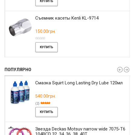
КУПИТЬ
Съемник касеты Kenli KL-9714
150.00грн.
КУПИТЬ
ПОПУЛЯРНО
Смазка Squirt Long Lasting Dry Lube 120мл
540.00грн.
(2)
КУПИТЬ
Звезда Deckas Motsuv narrow wide 7075-T6
104BCD 32, 34, 36, 38, 40T