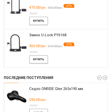
-25%
475.00грн.
630.00грн.
КУПИТЬ
Замок U-Lock PY6168
-25%
460.00грн.
610.00грн.
КУПИТЬ
ПОСЛЕДНИЕ ПОСТУПЛЕНИЯ
r
Седло ONRIDE Glee 265x190 мм
590.00грн.