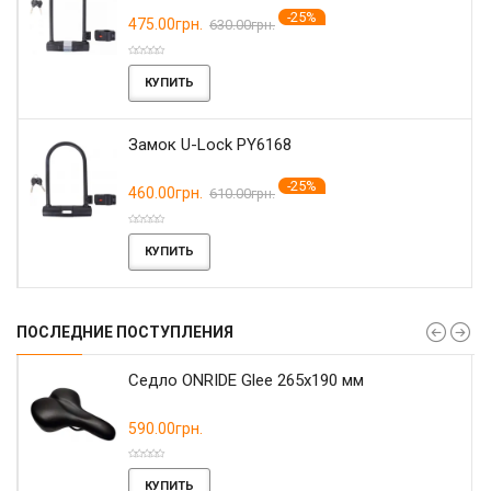
-25%
475.00грн.
630.00грн.
КУПИТЬ
Замок U-Lock PY6168
-25%
460.00грн.
610.00грн.
КУПИТЬ
ПОСЛЕДНИЕ ПОСТУПЛЕНИЯ
r
Седло ONRIDE Glee 265x190 мм
590.00грн.
КУПИТЬ