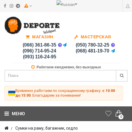
МАГАЗИН
МАСТЕРСКАЯ
(066) 361-86-35
(050) 780-32-25
(096) 714-95-24
(068) 481-19-70
(093) 116-24-95
Работаем ежедневно, без выходных
Временно работаем по сокращенному графику:
с 10:00
до 15:00
. Благодарим за понимание!
МЕНЮ
0
Сумки на раму, багажник, седло