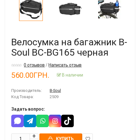
Велосумка на багажник B-
Soul BC-BG165 черная
0 отзывов
/
Написать отзыв
560.00ГРН.
В наличии
Производитель:
B-Soul
Код Товара:
2509
Задать вопрос:
КУПИТЬ