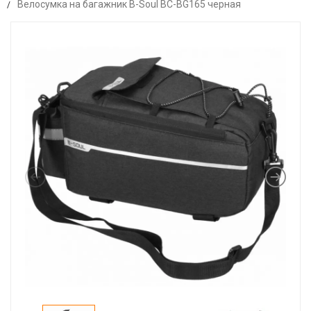
Велосумка на багажник B-Soul BC-BG165 черная