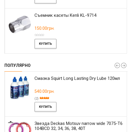
Съемник касеты Kenli KL-9714
150.00грн.
КУПИТЬ
ПОПУЛЯРНО
Смазка Squirt Long Lasting Dry Lube 120мл
540.00грн.
(2)
КУПИТЬ
Звезда Deckas Motsuv narrow wide 7075-T6
104BCD 32, 34, 36, 38, 40T