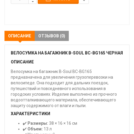
В
закладки
ОПИСАНИЕ
ОТЗЫВОВ (0)
ВЕЛОСУМКА НА БАГАЖНИК B-SOUL BC-BG165 ЧЕРНАЯ
ОПИСАНИЕ
Велосумка на багажник B-Soul BC-BG165
предназначена для увеличения грузоперевозки на
велосипеде. Она подходит для дальних поездок,
путешествий и повседневного использования в
городских условиях. Изделие выполнено из прочного
водоотталкивающего материала, обеспечивающего
защиту содержимого от влаги и пыли.
ХАРАКТЕРИСТИКИ
✔️
Размеры:
38 × 16 × 16 см
✔️
Объем:
13 л