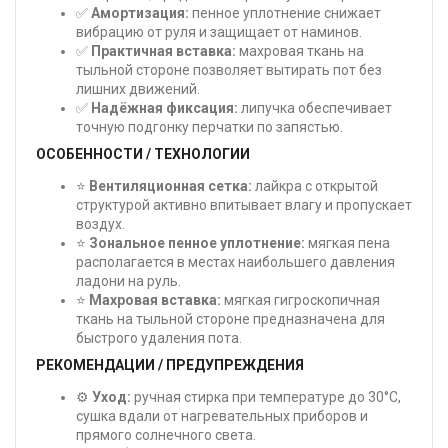
✅
Амортизация:
пенное уплотнение снижает
вибрацию от руля и защищает от наминов.
✅
Практичная вставка:
махровая ткань на
тыльной стороне позволяет вытирать пот без
лишних движений.
✅
Надёжная фиксация:
липучка обеспечивает
точную подгонку перчатки по запястью.
ОСОБЕННОСТИ / ТЕХНОЛОГИИ
⭐
Вентиляционная сетка:
лайкра с открытой
структурой активно впитывает влагу и пропускает
воздух.
⭐
Зональное пенное уплотнение:
мягкая пена
располагается в местах наибольшего давления
ладони на руль.
⭐
Махровая вставка:
мягкая гигроскопичная
ткань на тыльной стороне предназначена для
быстрого удаления пота.
РЕКОМЕНДАЦИИ / ПРЕДУПРЕЖДЕНИЯ
⚙️
Уход:
ручная стирка при температуре до 30°C,
сушка вдали от нагревательных приборов и
прямого солнечного света.