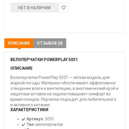
НЕТ В НАЛИЧИИ
В
закладки
ОПИСАНИЕ
ОТЗЫВОВ (0)
ВЕЛОПЕРЧАТКИ POWERPLAY 5031
ОПИСАНИЕ
Велоперчатки PowerPlay 5031 — лёгкая модель для
жаркой погоды. Материал обеспечивает эффективное
отведение влаги и вентиляцию, а анатомический крой и
защитные вставки на ладони повышают комфорт во
время поездок. Перчатки подходят для любительского
и активного катания.
ХАРАКТЕРИСТИКИ
✔️
Артикул:
5031
✔️
Тип:
велоперчатки