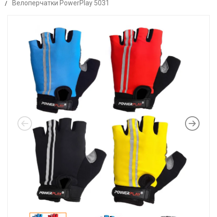
Велоперчатки PowerPlay 5031