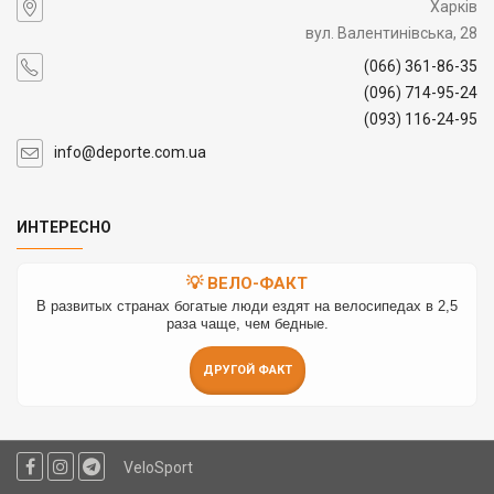
Харків
вул. Валентинівська, 28
(066) 361-86-35
(096) 714-95-24
(093) 116-24-95
info@deporte.com.ua
ИНТЕРЕСНО
💡 ВЕЛО-ФАКТ
В развитых странах богатые люди ездят на велосипедах в 2,5
раза чаще, чем бедные.
ДРУГОЙ ФАКТ
VeloSport