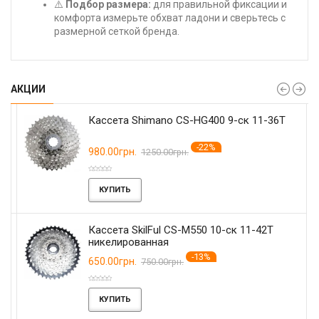
⚠️
Подбор размера:
для правильной фиксации и
комфорта измерьте обхват ладони и сверьтесь с
размерной сеткой бренда.
АКЦИИ
Кассета Shimano CS-HG400 9-ск 11-36T
-22%
980.00грн.
1250.00грн.
КУПИТЬ
Кассета SkilFul CS-M550 10-ск 11-42T
никелированная
-13%
650.00грн.
750.00грн.
КУПИТЬ