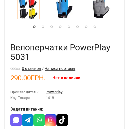
Велоперчатки PowerPlay
5031
0 отзывов
/
Написать отзыв
290.00ГРН.
Нет в наличии
Производитель:
PowerPlay
Код Товара:
1618
Задати питання: