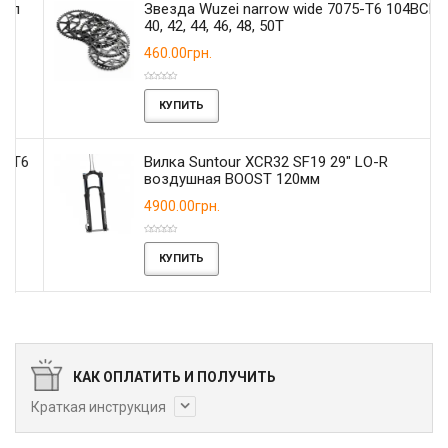
Звезда Wuzei narrow wide 7075-T6 104BCD
40, 42, 44, 46, 48, 50T
460.00грн.
КУПИТЬ
6
Вилка Suntour XCR32 SF19 29" LO-R
воздушная BOOST 120мм
4900.00грн.
КУПИТЬ
КАК ОПЛАТИТЬ И ПОЛУЧИТЬ
Краткая инструкция