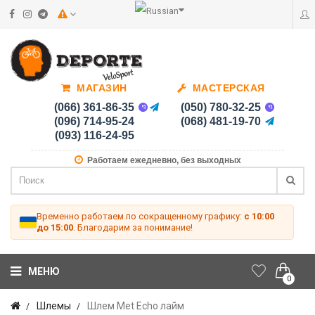
МАГАЗИН
МАСТЕРСКАЯ
(066) 361-86-35
(050) 780-32-25
(096) 714-95-24
(068) 481-19-70
(093) 116-24-95
Работаем ежедневно, без выходных
Временно работаем по сокращенному графику:
с 10:00
до 15:00
. Благодарим за понимание!
МЕНЮ
0
Шлемы
Шлем Met Echo лайм