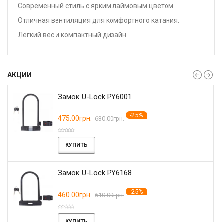
Современный стиль с ярким лаймовым цветом.
Отличная вентиляция для комфортного катания.
Легкий вес и компактный дизайн.
АКЦИИ
Замок U-Lock PY6001
-25%
475.00грн.
630.00грн.
КУПИТЬ
Замок U-Lock PY6168
-25%
460.00грн.
610.00грн.
КУПИТЬ