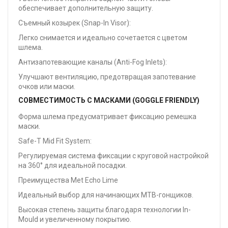
обеспечивает дополнительную защиту.
Съемный козырек (Snap-In Visor):
Легко снимается и идеально сочетается с цветом
шлема.
Антизапотевающие каналы (Anti-Fog Inlets):
Улучшают вентиляцию, предотвращая запотевание
очков или маски.
СОВМЕСТИМОСТЬ С МАСКАМИ (GOGGLE FRIENDLY)
Форма шлема предусматривает фиксацию ремешка
маски.
Safe-T Mid Fit System:
Регулируемая система фиксации с круговой настройкой
на 360° для идеальной посадки.
Преимущества Met Echo Lime
Идеальный выбор для начинающих MTB-гонщиков.
Высокая степень защиты благодаря технологии In-
Mould и увеличенному покрытию.