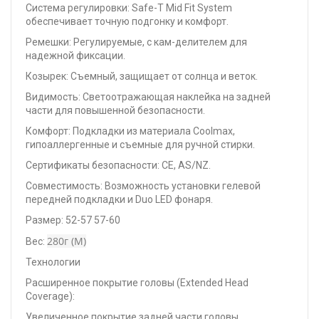
Система регулировки: Safe-T Mid Fit System
обеспечивает точную подгонку и комфорт.
Ремешки: Регулируемые, с кам-делителем для
надежной фиксации.
Козырек: Съемный, защищает от солнца и веток.
Видимость: Светоотражающая наклейка на задней
части для повышенной безопасности.
Комфорт: Подкладки из материала Coolmax,
гипоаллергенные и съемные для ручной стирки.
Сертификаты безопасности: CE, AS/NZ.
Совместимость: Возможность установки гелевой
передней подкладки и Duo LED фонаря.
Размер: 52-57 57-60
280г (M)
Вес:
Технологии
Расширенное покрытие головы (Extended Head
Coverage):
Увеличенное покрытие задней части головы