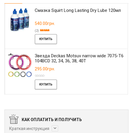
Смазка Squirt Long Lasting Dry Lube 120мл
540.00грн.
(2)
КУПИТЬ
Звезда Deckas Motsuv narrow wide 7075-T6
104BCD 32, 34, 36, 38, 40T
295.00грн.
КУПИТЬ
КАК ОПЛАТИТЬ И ПОЛУЧИТЬ
Краткая инструкция