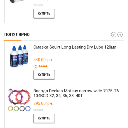
КУПИТЬ
ПОПУЛЯРНО
Смазка Squirt Long Lasting Dry Lube 120мл
540.00грн.
(2)
КУПИТЬ
Звезда Deckas Motsuv narrow wide 7075-T6
104BCD 32, 34, 36, 38, 40T
295.00грн.
КУПИТЬ