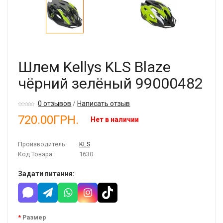
Шлем Kellys KLS Blaze
чёрний зелёный 99000482
0 отзывов
/
Написать отзыв
720.00ГРН.
Нет в наличии
Производитель:
KLS
Код Товара:
1630
Задати питання:
Размер