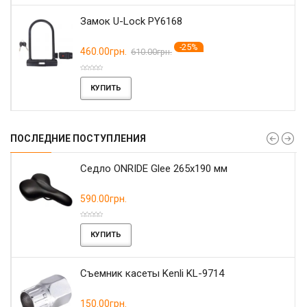
Замок U-Lock PY6168
-25%
460.00грн.
610.00грн.
КУПИТЬ
ПОСЛЕДНИЕ ПОСТУПЛЕНИЯ
r
Седло ONRIDE Glee 265x190 мм
590.00грн.
КУПИТЬ
Съемник касеты Kenli KL-9714
150.00грн.