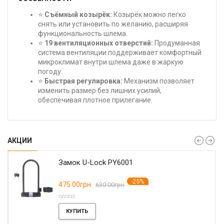
⭐
Съёмный козырёк:
Козырёк можно легко
снять или установить по желанию, расширяя
функциональность шлема.
⭐
19 вентиляционных отверстий:
Продуманная
система вентиляции поддерживает комфортный
микроклимат внутри шлема даже в жаркую
погоду.
⭐
Быстрая регулировка:
Механизм позволяет
изменить размер без лишних усилий,
обеспечивая плотное прилегание.
АКЦИИ
Замок U-Lock PY6001
-25%
475.00грн.
630.00грн.
КУПИТЬ