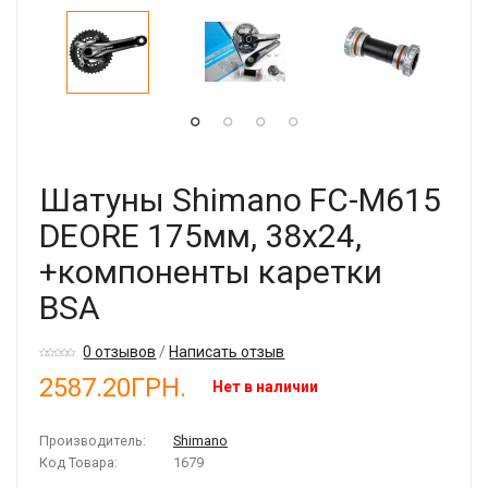
Шатуны Shimano FC-M615
DEORE 175мм, 38x24,
+компоненты каретки
BSA
0 отзывов
/
Написать отзыв
2587.20ГРН.
Нет в наличии
Производитель:
Shimano
Код Товара:
1679