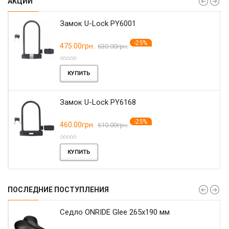
АКЦИИ
Замок U-Lock PY6001
-25%
475.00грн.
630.00грн.
КУПИТЬ
Замок U-Lock PY6168
-25%
460.00грн.
610.00грн.
КУПИТЬ
ПОСЛЕДНИЕ ПОСТУПЛЕНИЯ
r
Седло ONRIDE Glee 265x190 мм