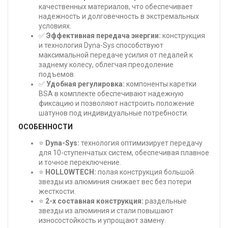
качественных материалов, что обеспечивает
надежность и долговечность в экстремальных
условиях.
✅
Эффективная передача энергии:
конструкция
и технология Dyna-Sys способствуют
максимальной передаче усилия от педалей к
заднему колесу, облегчая преодоление
подъемов.
✅
Удобная регулировка:
компоненты каретки
BSA в комплекте обеспечивают надежную
фиксацию и позволяют настроить положение
шатунов под индивидуальные потребности.
ОСОБЕННОСТИ
⭐
Dyna-Sys:
технология оптимизирует передачу
для 10-ступенчатых систем, обеспечивая плавное
и точное переключение.
⭐
HOLLOWTECH:
полая конструкция большой
звезды из алюминия снижает вес без потери
жесткости.
⭐
2-х составная конструкция:
раздельные
звезды из алюминия и стали повышают
износостойкость и упрощают замену.