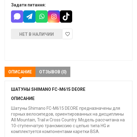
Задати питання:
НЕТ В НАЛИЧИИ
В
закладки
ОПИСАНИЕ
ОТЗЫВОВ (0)
ШАТУНЫ SHIMANO FC-M615 DEORE
ОПИСАНИЕ
Шатуны Shimano FC-M615 DEORE предназначены для
горных велосипедов, ориентированных на дисциплины
All Mountain, Trail и Cross Country. Модель рассчитана на
10-ступенчатую трансмиссию с цепью типа HG и
комплектуется компонентами каретки BSA.