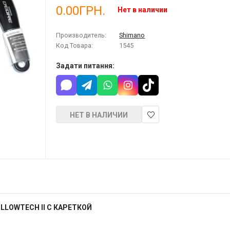
0.00ГРН.
Нет в наличии
Производитель:
Shimano
Код Товара:
1545
Задати питання:
НЕТ В НАЛИЧИИ
В
закладки
LLOWTECH II С КАРЕТКОЙ