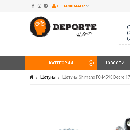
НЕ НАЖИМАТЬ!
(
(
(
КАТЕГОРИИ
НОВОСТИ
Шатуны
Шатуны Shimano FC-M590 Deore 175м