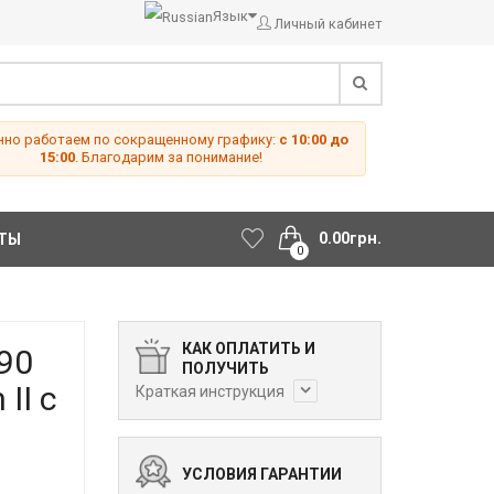
Язык
Личный кабинет
но работаем по сокращенному графику:
с 10:00 до
15:00
. Благодарим за понимание!
0.00грн.
ТЫ
0
КАК ОПЛАТИТЬ И
90
ПОЛУЧИТЬ
II с
Краткая инструкция
УСЛОВИЯ ГАРАНТИИ